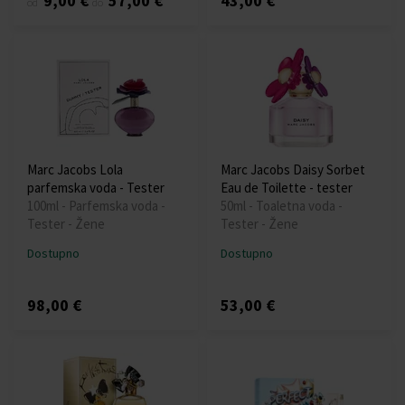
9,00 €
57,00 €
43,00 €
od
do
Marc Jacobs Lola
Marc Jacobs Daisy Sorbet
parfemska voda - Tester
Eau de Toilette - tester
100ml - Parfemska voda -
50ml - Toaletna voda -
Tester - Žene
Tester - Žene
Dostupno
Dostupno
98,00 €
53,00 €