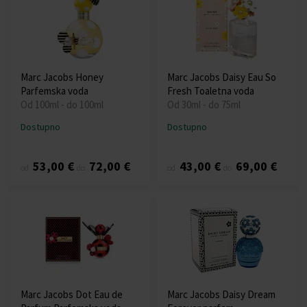
Marc Jacobs Honey
Marc Jacobs Daisy Eau So
Parfemska voda
Fresh Toaletna voda
Od 100ml - do 100ml
Od 30ml - do 75ml
Dostupno
Dostupno
53,00 €
72,00 €
43,00 €
69,00 €
od
do
od
do
Marc Jacobs Dot Eau de
Marc Jacobs Daisy Dream