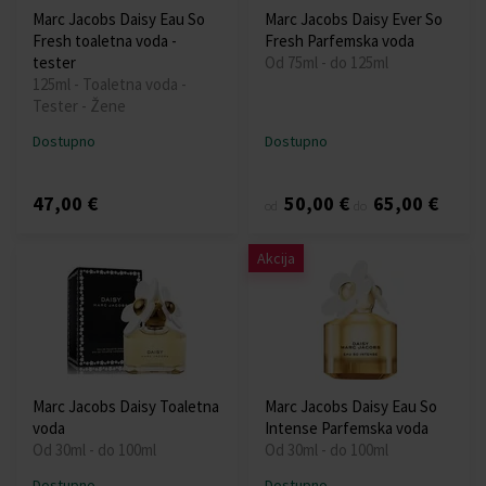
Marc Jacobs Daisy Eau So
Marc Jacobs Daisy Ever So
Fresh toaletna voda -
Fresh Parfemska voda
tester
Od 75ml - do 125ml
125ml - Toaletna voda -
Tester - Žene
Dostupno
Dostupno
47,00 €
50,00 €
65,00 €
od
do
Akcija
Marc Jacobs Daisy Toaletna
Marc Jacobs Daisy Eau So
voda
Intense Parfemska voda
Od 30ml - do 100ml
Od 30ml - do 100ml
Dostupno
Dostupno