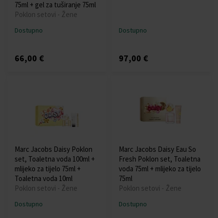
75ml + gel za tuširanje 75ml
Poklon setovi - Žene
Dostupno
Dostupno
66,00 €
97,00 €
Marc Jacobs Daisy Poklon
Marc Jacobs Daisy Eau So
set, Toaletna voda 100ml +
Fresh Poklon set, Toaletna
mlijeko za tijelo 75ml +
voda 75ml + mlijeko za tijelo
Toaletna voda 10ml
75ml
Poklon setovi - Žene
Poklon setovi - Žene
Dostupno
Dostupno