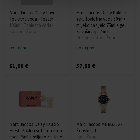
Marc Jacobs Daisy Love
Marc Jacobs Daisy Poklon
Toaletna voda - Tester
set, Toaletna voda 50ml +
100ml - Toaletna voda -
mlijeko za tijelo 75ml + gel
Tester - Žene
za tuširanje 75ml
Poklon setovi - Žene
Dostupno
Dostupno
61,00 €
57,00 €
Marc Jacobs Daisy Eau So
Marc Jacobs MBM3332 -
Fresh Poklon set, Toaletna
Ženski sat
voda 75ml + mlijeko za tijelo
Sat - Žene