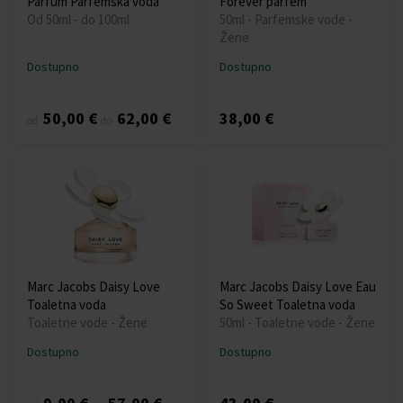
Parfum Parfemska voda
Forever parfem
Od 50ml - do 100ml
50ml - Parfemske vode -
Žene
Dostupno
Dostupno
50,00 €
62,00 €
38,00 €
od
do
Marc Jacobs Daisy Love
Marc Jacobs Daisy Love Eau
Toaletna voda
So Sweet Toaletna voda
Toaletne vode - Žene
50ml - Toaletne vode - Žene
Dostupno
Dostupno