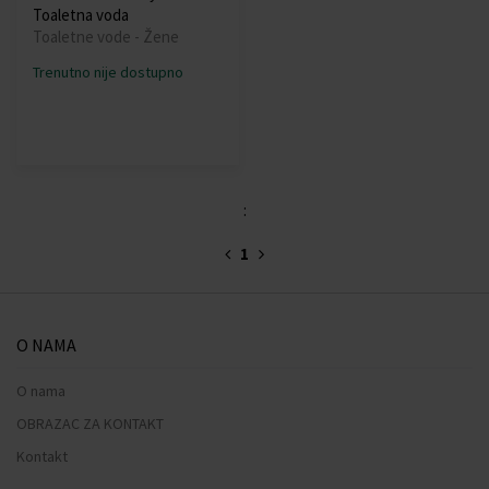
Toaletna voda
Toaletne vode - Žene
Trenutno nije dostupno
:
1
O NAMA
O nama
OBRAZAC ZA KONTAKT
Kontakt