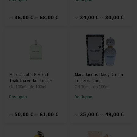
36,00 €
68,00 €
34,00 €
80,00 €
od
do
od
do
Marc Jacobs Perfect
Marc Jacobs Daisy Dream
Toaletna voda - Tester
Toaletna voda
Od 100ml - do 100ml
Od 30ml - do 100ml
Dostupno
Dostupno
50,00 €
61,00 €
35,00 €
49,00 €
od
do
od
do