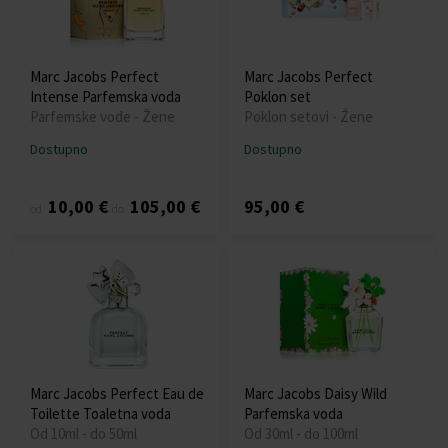
Marc Jacobs Perfect
Marc Jacobs Perfect
Intense Parfemska voda
Poklon set
Parfemske vode - Žene
Poklon setovi - Žene
Dostupno
Dostupno
10,00 €
105,00 €
95,00 €
od
do
Marc Jacobs Perfect Eau de
Marc Jacobs Daisy Wild
Toilette Toaletna voda
Parfemska voda
Od 10ml - do 50ml
Od 30ml - do 100ml