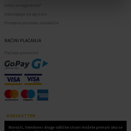
Zašto se registrirati?
Odustajanje od ugovora
Promjena pristanka za kolačiće
NAČINI PLAĆANJA
Plaćanje pouzećem
KOKULETTER
Novosti, trendove i druge odlične stvari možete primati ako se