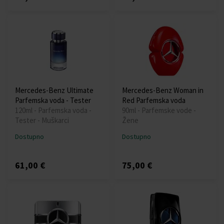
Mercedes-Benz Ultimate
Mercedes-Benz Woman in
Parfemska voda - Tester
Red Parfemska voda
120ml - Parfemska voda -
90ml - Parfemske vode -
Tester - Muškarci
Žene
Dostupno
Dostupno
61,00 €
75,00 €