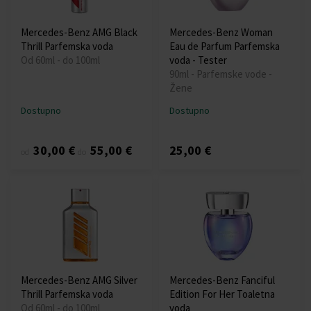
Mercedes-Benz AMG Black
Mercedes-Benz Woman
Thrill Parfemska voda
Eau de Parfum Parfemska
Od 60ml - do 100ml
voda - Tester
90ml - Parfemske vode -
Žene
Dostupno
Dostupno
30,00 €
55,00 €
25,00 €
od
do
Mercedes-Benz AMG Silver
Mercedes-Benz Fanciful
Thrill Parfemska voda
Edition For Her Toaletna
Od 60ml - do 100ml
voda