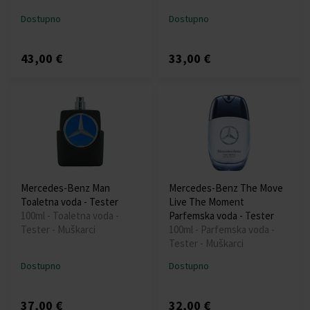
Dostupno
Dostupno
43,00 €
33,00 €
Mercedes-Benz Man
Mercedes-Benz The Move
Toaletna voda - Tester
Live The Moment
100ml - Toaletna voda -
Parfemska voda - Tester
Tester - Muškarci
100ml - Parfemska voda -
Tester - Muškarci
Dostupno
Dostupno
37,00 €
32,00 €