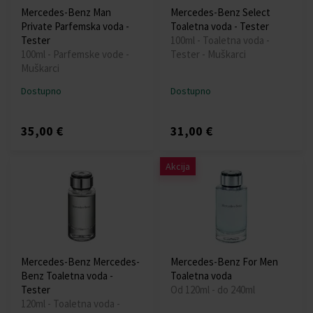
Mercedes-Benz Man
Mercedes-Benz Select
Private Parfemska voda -
Toaletna voda - Tester
Tester
100ml - Toaletna voda -
100ml - Parfemske vode -
Tester - Muškarci
Muškarci
Dostupno
Dostupno
35,00 €
31,00 €
Akcija
Mercedes-Benz Mercedes-
Mercedes-Benz For Men
Benz Toaletna voda -
Toaletna voda
Tester
Od 120ml - do 240ml
120ml - Toaletna voda -