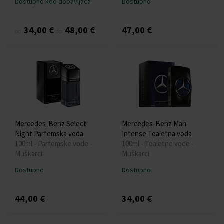
Dostupno kod dobavljača
Dostupno
34,00 €
48,00 €
47,00 €
od
do
Mercedes-Benz Select
Mercedes-Benz Man
Night Parfemska voda
Intense Toaletna voda
100ml - Parfemske vode -
100ml - Toaletne vode -
Muškarci
Muškarci
Dostupno
Dostupno
44,00 €
34,00 €