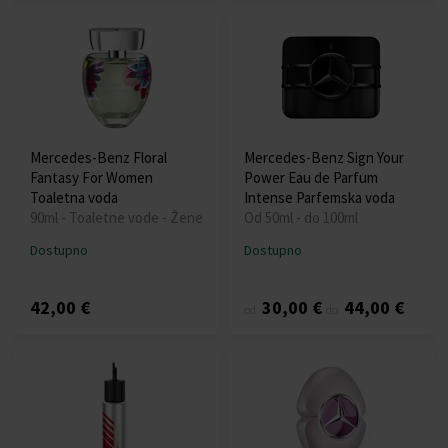
Mercedes-Benz Floral
Mercedes-Benz Sign Your
Fantasy For Women
Power Eau de Parfum
Toaletna voda
Intense Parfemska voda
90ml - Toaletne vode - Žene
Od 50ml - do 100ml
Dostupno
Dostupno
42,00 €
30,00 €
44,00 €
od
do