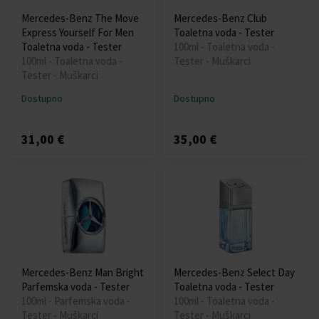
Mercedes-Benz The Move
Mercedes-Benz Club
Express Yourself For Men
Toaletna voda - Tester
Toaletna voda - Tester
100ml - Toaletna voda -
100ml - Toaletna voda -
Tester - Muškarci
Tester - Muškarci
Dostupno
Dostupno
31,00 €
35,00 €
Mercedes-Benz Man Bright
Mercedes-Benz Select Day
Parfemska voda - Tester
Toaletna voda - Tester
100ml - Parfemska voda -
100ml - Toaletna voda -
Tester - Muškarci
Tester - Muškarci