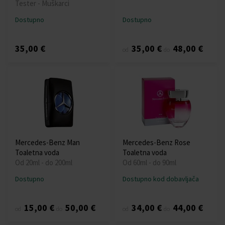
Tester - Muškarci
Dostupno
Dostupno
35,00 €
35,00 €
48,00 €
od
do
Mercedes-Benz Man
Mercedes-Benz Rose
Toaletna voda
Toaletna voda
Od 20ml - do 200ml
Od 60ml - do 90ml
Dostupno
Dostupno kod dobavljača
15,00 €
50,00 €
34,00 €
44,00 €
od
do
od
do