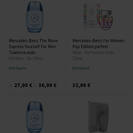
Mercedes-Benz The Move
Mercedes-Benz For Women
Express Yourself For Men
Pop Edition parfem
Toaletna voda
60ml - Parfemske vode -
Od 60ml - do 100ml
Žene
Dostupno
Dostupno
27,00 €
36,00 €
32,00 €
od
do