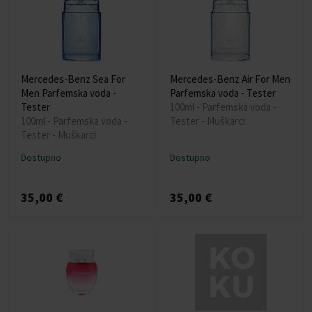
Mercedes-Benz Sea For
Mercedes-Benz Air For Men
Men Parfemska voda -
Parfemska voda - Tester
Tester
100ml - Parfemska voda -
100ml - Parfemska voda -
Tester - Muškarci
Tester - Muškarci
Dostupno
Dostupno
35,00 €
35,00 €