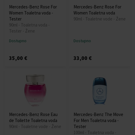
Mercedes-Benz Rose For
Mercedes-Benz Rose For
Women Toaletna voda -
Women Toaletna voda
Tester
90ml - Toaletne vode - Žene
90ml - Toaletna voda -
Tester - Žene
Dostupno
Dostupno
35,00 €
33,00 €
Mercedes-Benz Rose Eau
Mercedes-Benz The Move
de Toilette Toaletna voda
For Men Toaletna voda -
90ml - Toaletne vode - Žene
Tester
100ml - Toaletna voda -