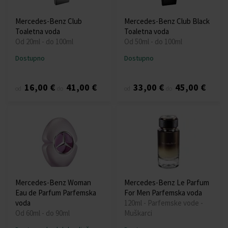
Mercedes-Benz Club
Mercedes-Benz Club Black
Toaletna voda
Toaletna voda
Od 20ml - do 100ml
Od 50ml - do 100ml
Dostupno
Dostupno
16,00 €
41,00 €
33,00 €
45,00 €
od
do
od
do
Mercedes-Benz Woman
Mercedes-Benz Le Parfum
Eau de Parfum Parfemska
For Men Parfemska voda
voda
120ml - Parfemske vode -
Od 60ml - do 90ml
Muškarci