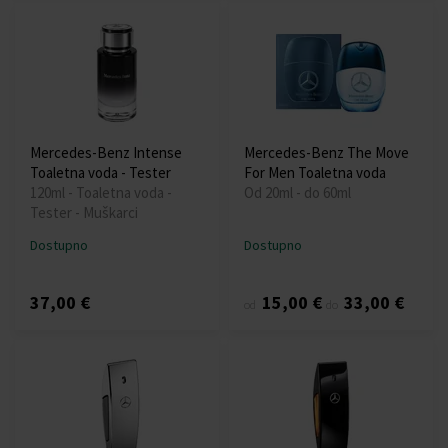
Mercedes-Benz Intense
Mercedes-Benz The Move
Toaletna voda - Tester
For Men Toaletna voda
120ml - Toaletna voda -
Od 20ml - do 60ml
Tester - Muškarci
Dostupno
Dostupno
37,00 €
15,00 €
33,00 €
od
do