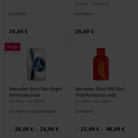
Tester - Muškarci
Dostupno
Dostupno
39,00 €
29,00 €
Akcija
Mercedes-Benz Man Bright
Mercedes-Benz AMG Red
Parfemska voda
Thrill Parfemska voda
Od 50ml - do 100ml
Od 60ml - do 100ml
Dostupno kod dobavljača
Dostupno
28,00 €
38,00 €
15,00 €
48,00 €
od
do
od
do