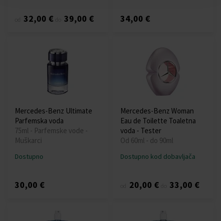
32,00 €
39,00 €
34,00 €
od
do
Mercedes-Benz Ultimate
Mercedes-Benz Woman
Parfemska voda
Eau de Toilette Toaletna
75ml - Parfemske vode -
voda - Tester
Muškarci
Od 60ml - do 90ml
Dostupno
Dostupno kod dobavljača
30,00 €
20,00 €
33,00 €
od
do