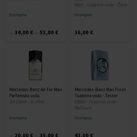
60ml - Toaletne vode - Žene
Dostupno
Dostupno
34,00 €
53,00 €
36,00 €
od
do
Mercedes-Benz Air For Men
Mercedes-Benz Man Fresh
Parfemska voda
Toaletna voda - Tester
Od 100ml - do 30ml
100ml - Toaletne vode -
Muškarci
Dostupno
Dostupno
20,00 €
35,00 €
43,00 €
od
do