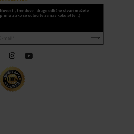
Novosti, trendove i druge odlične stvari možete
primati ako se odlučite za naš kokuletter :)
E-mail*