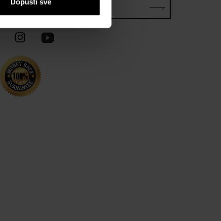
Dopusti sve
E-mail*