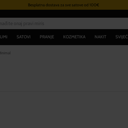
Besplatna dostava za sve satove od 100€
UMI
SATOVI
PRANJE
KOZMETIKA
NAKIT
SVIJEĆ
inimal