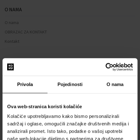
O NAMA
O nama
OBRAZAC ZA KONTAKT
Kontakt
SVE O KUPNJI
Sustav vjernosti
Opći uvjeti poslovanja
Privola
Pojedinosti
O nama
Zaštita privatnosti
OBRAZAC ZA REKLAMACIJU
Ova web-stranica koristi kolačiće
Način dostave
Kolačiće upotrebljavamo kako bismo personalizirali
Kada ću dobiti naručenu robu?
sadržaj i oglase, omogućili značajke društvenih medija i
Zašto parfemi i satovi od nas?
analizirali promet. Isto tako, podatke o vašoj upotrebi
Što je tester parfema?
naše web-lokacije dijelimo s partnerima za društvene