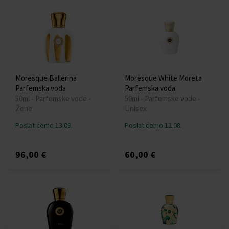
Moresque Ballerina
Moresque White Moreta
Parfemska voda
Parfemska voda
50ml - Parfemske vode -
50ml - Parfemske vode -
Žene
Unisex
Poslat ćemo 13.08.
Poslat ćemo 12.08.
96,00 €
60,00 €