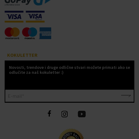
KOKULETTER
Novosti, trendove i druge odlične stvari možete primati ako se
odlučite za naš kokuletter :)
E-mail*