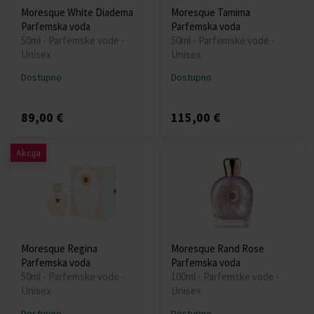
Moresque White Diadema
Moresque Tamima
Parfemska voda
Parfemska voda
50ml - Parfemske vode -
50ml - Parfemske vode -
Unisex
Unisex
Dostupno
Dostupno
89,00 €
115,00 €
Akcija
Moresque Regina
Moresque Rand Rose
Parfemska voda
Parfemska voda
50ml - Parfemske vode -
100ml - Parfemske vode -
Unisex
Unisex
Dostupno
Dostupno