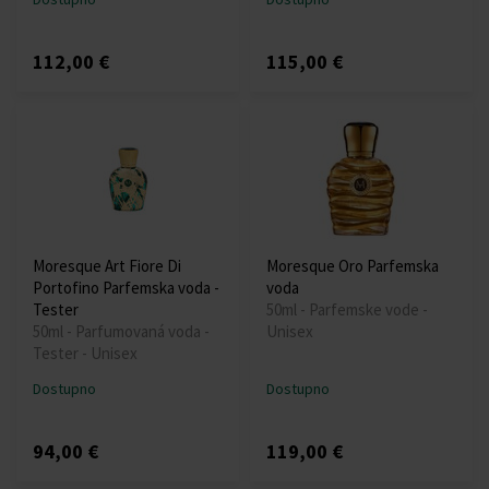
112,00 €
115,00 €
Moresque Art Fiore Di
Moresque Oro Parfemska
Portofino Parfemska voda -
voda
Tester
50ml - Parfemske vode -
50ml - Parfumovaná voda -
Unisex
Tester - Unisex
Dostupno
Dostupno
94,00 €
119,00 €