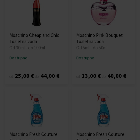
Moschino Cheap and Chic
Moschino Pink Bouquet
Toaletna voda
Toaletna voda
Od 30ml - do 100ml
Od 5ml - do 50ml
Dostupno
Dostupno
25,00 €
44,00 €
13,00 €
40,00 €
od
do
od
do
Moschino Fresh Couture
Moschino Fresh Couture