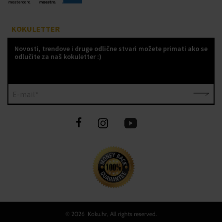
KOKULETTER
Novosti, trendove i druge odlične stvari možete primati ako se
odlučite za naš kokuletter :)
E-mail*
©
2026 Koku.hr, All rights reserved.