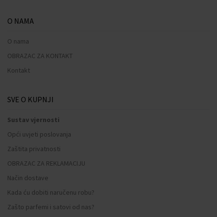
O NAMA
O nama
OBRAZAC ZA KONTAKT
Kontakt
SVE O KUPNJI
Sustav vjernosti
Opći uvjeti poslovanja
Zaštita privatnosti
OBRAZAC ZA REKLAMACIJU
Način dostave
Kada ću dobiti naručenu robu?
Zašto parfemi i satovi od nas?