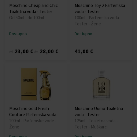
Moschino Cheap and Chic
Moschino Toy 2 Parfemska
Toaletna voda - Tester
voda - Tester
Od 50ml - do 100ml
100ml - Parfemska voda -
Tester - Žene
Dostupno
Dostupno
23,00 €
28,00 €
41,00 €
od
do
Moschino Gold Fresh
Moschino Uomo Toaletna
Couture Parfemska voda
voda - Tester
100ml - Parfemske vode -
125ml - Toaletna voda -
Žene
Tester - Muškarci
Dostupno
Dostupno