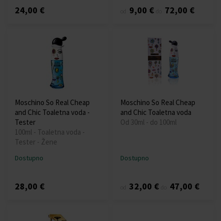
24,00 €
9,00 €
72,00 €
od
do
Moschino So Real Cheap
Moschino So Real Cheap
and Chic Toaletna voda -
and Chic Toaletna voda
Tester
Od 30ml - do 100ml
100ml - Toaletna voda -
Tester - Žene
Dostupno
Dostupno
28,00 €
32,00 €
47,00 €
od
do