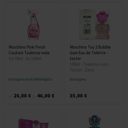
Moschino Pink Fresh
Moschino Toy 2 Bubble
Couture Toaletna voda
Gum Eau de Toilette -
Od 30ml - do 100ml
tester
100ml - Toaletna voda -
Tester - Žene
Dostupno kod dobavljača
Dostupno
26,00 €
46,00 €
35,00 €
od
do