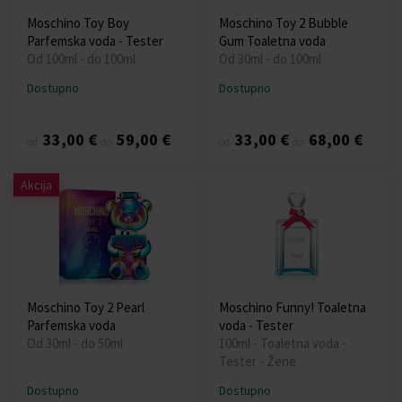
Moschino Toy Boy
Moschino Toy 2 Bubble
Parfemska voda - Tester
Gum Toaletna voda
Od 100ml - do 100ml
Od 30ml - do 100ml
Dostupno
Dostupno
33,00 €
59,00 €
33,00 €
68,00 €
od
do
od
do
Akcija
Moschino Toy 2 Pearl
Moschino Funny! Toaletna
Parfemska voda
voda - Tester
Od 30ml - do 50ml
100ml - Toaletna voda -
Tester - Žene
Dostupno
Dostupno