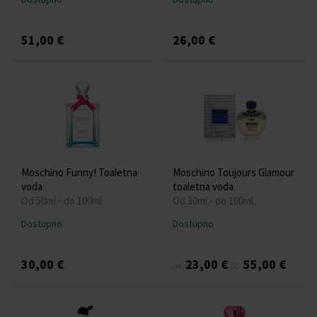
51,00 €
26,00 €
Moschino Funny! Toaletna
Moschino Toujours Glamour
voda
toaletna voda
Od 50ml - do 100ml
Od 30ml - do 100ml
Dostupno
Dostupno
30,00 €
23,00 €
55,00 €
od
do