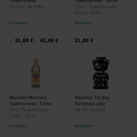
Toaletna voda
Toaletna voda - Tester
Od 30ml - do 100ml
100ml - Toaletna voda -
Tester - Žene
Dostupno
Dostupno
21,00 €
42,00 €
31,00 €
od
do
Moschino Moschino
Moschino Toy Boy
Toaletna voda - Tester
Parfemska voda
75ml - Toaletna voda -
Od 5ml - do 50ml
Tester - Žene
Dostupno
Dostupno