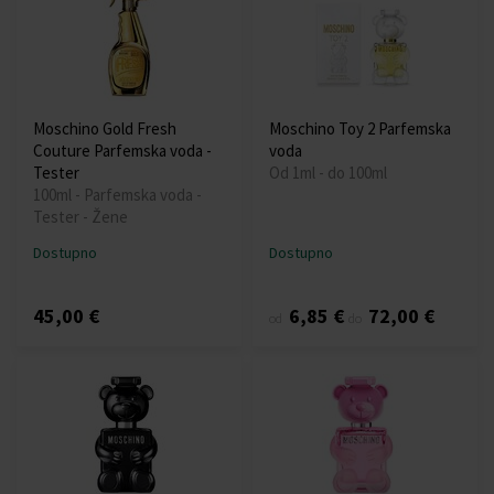
Moschino Gold Fresh
Moschino Toy 2 Parfemska
Couture Parfemska voda -
voda
Tester
Od 1ml - do 100ml
100ml - Parfemska voda -
Tester - Žene
Dostupno
Dostupno
45,00 €
6,85 €
72,00 €
od
do