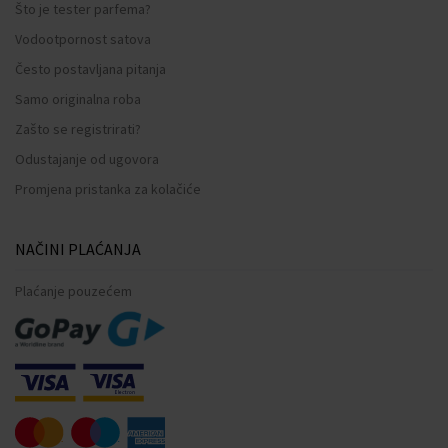
Što je tester parfema?
Vodootpornost satova
Često postavljana pitanja
Samo originalna roba
Zašto se registrirati?
Odustajanje od ugovora
Promjena pristanka za kolačiće
NAČINI PLAĆANJA
Plaćanje pouzećem