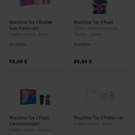
Moschino Toy 2 Bubble
Moschino Toy 2 Pearl
Gum Poklon set
100ml - Parfemska voda -
Poklon setovi - Žene
Tester - Unisex
Dostupno
Dostupno
58,00 €
80,00 €
Moschino Toy 2 Pearl
Moschino Toy 2 Poklon set
Darovni komplet
Poklon setovi - Žene
Poklon setovi - Unisex