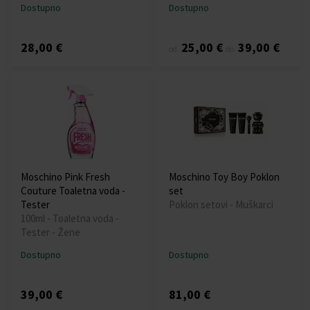
Dostupno
Dostupno
28,00 €
25,00 €
39,00 €
od
do
Moschino Pink Fresh
Moschino Toy Boy Poklon
Couture Toaletna voda -
set
Tester
Poklon setovi - Muškarci
100ml - Toaletna voda -
Tester - Žene
Dostupno
Dostupno
39,00 €
81,00 €