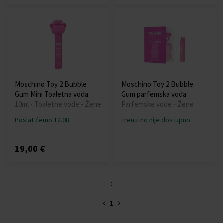
Moschino Toy 2 Bubble
Moschino Toy 2 Bubble
Gum Mini Toaletna voda
Gum parfemska voda
10ml - Toaletne vode - Žene
Parfemske vode - Žene
Poslat ćemo 12.08.
Trenutno nije dostupno
19,00 €
:
1