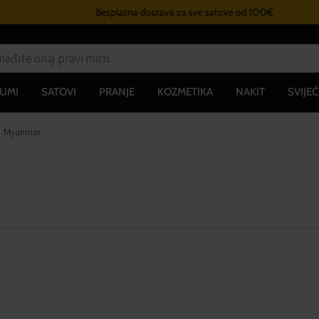
Besplatna dostava za sve satove od 100€
UMI
SATOVI
PRANJE
KOZMETIKA
NAKIT
SVIJEĆ
Myanmar