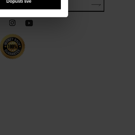
Dopusti sve
E-mail*