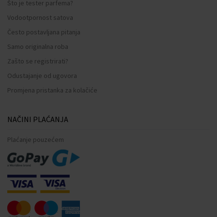
Što je tester parfema?
Vodootpornost satova
Često postavljana pitanja
Samo originalna roba
Zašto se registrirati?
Odustajanje od ugovora
Promjena pristanka za kolačiće
NAČINI PLAĆANJA
Plaćanje pouzećem