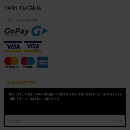
NAČINI PLAĆANJA
Plaćanje pouzećem
KOKULETTER
Novosti, trendove i druge odlične stvari možete primati ako se
odlučite za naš kokuletter :)
E-mail*