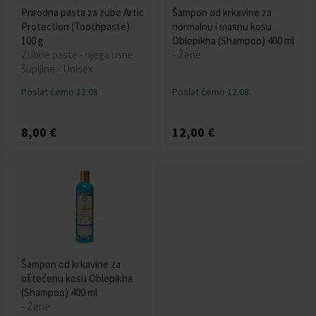
Prirodna pasta za zube Artic
Šampon od krkavine za
Protection (Toothpaste)
normalnu i masnu kosu
100 g
Oblepikha (Shampoo) 400 ml
Zubne paste - njega usne
- Žene
šupljine - Unisex
Poslat ćemo 12.08.
Poslat ćemo 12.08.
8,00 €
12,00 €
Šampon od krkavine za
oštećenu kosu Oblepikha
(Shampoo) 400 ml
- Žene