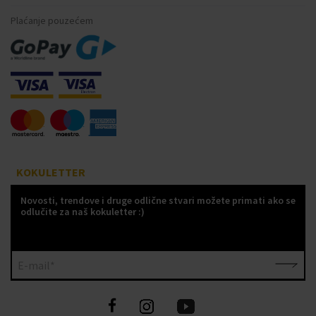
Plaćanje pouzećem
KOKULETTER
Novosti, trendove i druge odlične stvari možete primati ako se
odlučite za naš kokuletter :)
E-mail*