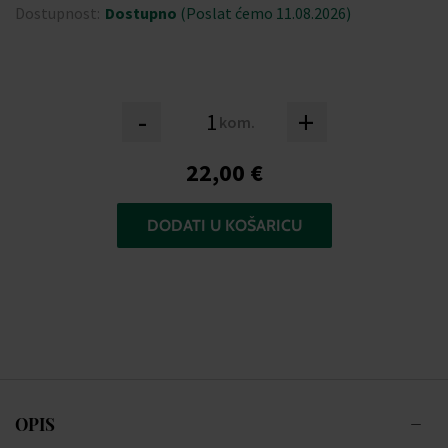
Dostupnost:
Dostupno
(Poslat ćemo 11.08.2026)
-
+
kom.
22,00 €
DODATI U KOŠARICU
OPIS