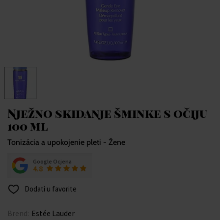
Nježno skidanje šminke s očiju
100 ml
Tonizácia a upokojenie pleti - Žene
Google Ocjena
4.8
Dodati u favorite
Brend:
Estée Lauder