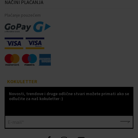
NAČINI PLAĆANJA
Plaćanje pouzećem
KOKULETTER
Novosti, trendove i druge odlične stvari možete primati ako se
odlučite za naš kokuletter :)
E-mail*