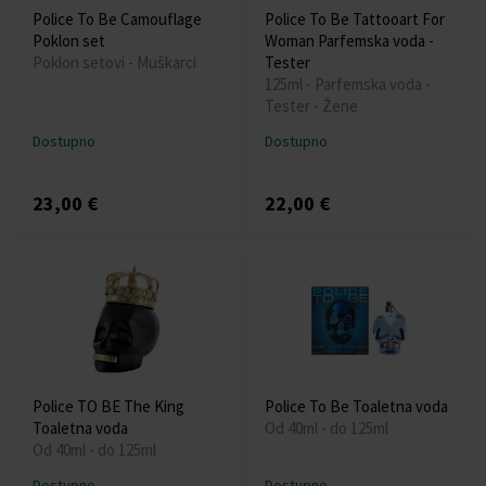
Police To Be Camouflage
Police To Be Tattooart For
Poklon set
Woman Parfemska voda -
Poklon setovi - Muškarci
Tester
125ml - Parfemska voda -
Tester - Žene
Dostupno
Dostupno
23,00 €
22,00 €
Police TO BE The King
Police To Be Toaletna voda
Toaletna voda
Od 40ml - do 125ml
Od 40ml - do 125ml
Dostupno
Dostupno