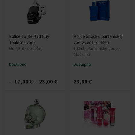
Police To Be Bad Guy
Police Shock u parfemskoj
Toaletna voda
vodi Scent for Men
Od 40ml - do 125ml
100ml - Parfemske vode -
Muškarci
Dostupno
Dostupno
17,00 €
23,00 €
23,00 €
od
do