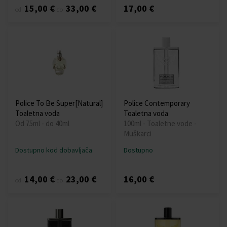
15,00 €
33,00 €
17,00 €
od
do
Police To Be Super[Natural]
Police Contemporary
Toaletna voda
Toaletna voda
Od 75ml - do 40ml
100ml - Toaletne vode -
Muškarci
Dostupno kod dobavljača
Dostupno
14,00 €
23,00 €
16,00 €
od
do