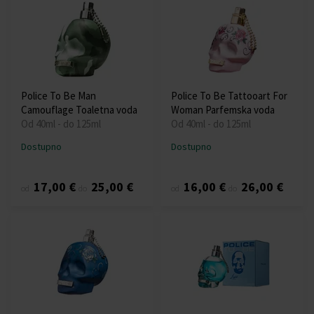
Police To Be Man
Police To Be Tattooart For
Camouflage Toaletna voda
Woman Parfemska voda
Od 40ml - do 125ml
Od 40ml - do 125ml
Dostupno
Dostupno
17,00 €
25,00 €
16,00 €
26,00 €
od
do
od
do