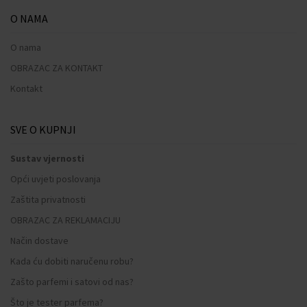
O NAMA
O nama
OBRAZAC ZA KONTAKT
Kontakt
SVE O KUPNJI
Sustav vjernosti
Opći uvjeti poslovanja
Zaštita privatnosti
OBRAZAC ZA REKLAMACIJU
Način dostave
Kada ću dobiti naručenu robu?
Zašto parfemi i satovi od nas?
Što je tester parfema?