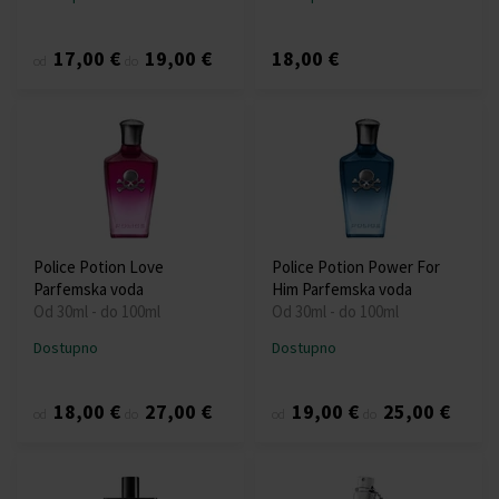
17,00 €
19,00 €
18,00 €
od
do
Police Potion Love
Police Potion Power For
Parfemska voda
Him Parfemska voda
Od 30ml - do 100ml
Od 30ml - do 100ml
Dostupno
Dostupno
18,00 €
27,00 €
19,00 €
25,00 €
od
do
od
do