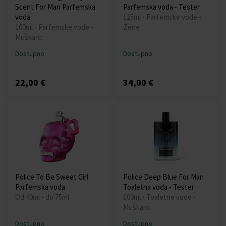
Scent For Man Parfemska
Parfemska voda - Tester
voda
125ml - Parfemske vode -
100ml - Parfemske vode -
Žene
Muškarci
Dostupno
Dostupno
22,00 €
34,00 €
Police To Be Sweet Girl
Police Deep Blue For Man
Parfemska voda
Toaletna voda - Tester
Od 40ml - do 75ml
100ml - Toaletne vode -
Muškarci
Dostupno
Dostupno