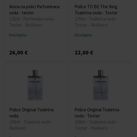
Ikona na polici Parfumirana
Police TO BE The King
voda - tester
Toaletna voda - Tester
125ml - Parfemska voda -
125ml - Toaletna voda -
Tester - Muškarci
Tester - Muškarci
Dostupno
Dostupno
26,00 €
22,00 €
Police Original Toaletna
Police Original Toaletna
voda
voda - Tester
100ml - Toaletne vode -
100ml - Toaletna voda -
Muškarci
Tester - Muškarci