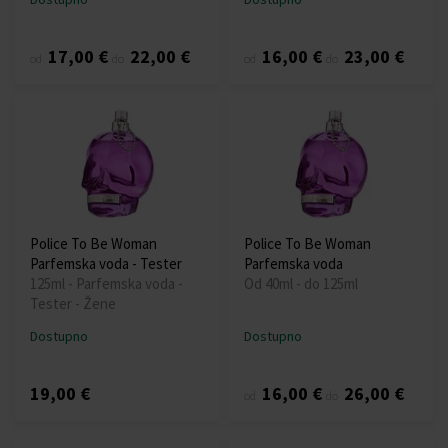
17,00 €
22,00 €
16,00 €
23,00 €
od
do
od
do
Police To Be Woman
Police To Be Woman
Parfemska voda - Tester
Parfemska voda
125ml - Parfemska voda -
Od 40ml - do 125ml
Tester - Žene
Dostupno
Dostupno
19,00 €
16,00 €
26,00 €
od
do