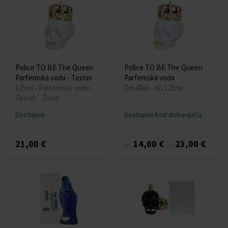
Police TO BE The Queen
Police TO BE The Queen
Parfemska voda - Tester
Parfemska voda
125ml - Parfemska voda -
Od 40ml - do 125ml
Tester - Žene
Dostupno
Dostupno kod dobavljača
21,00 €
14,00 €
23,00 €
od
do