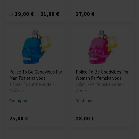
19,00 €
21,00 €
17,00 €
od
do
Police To Be Goodvibes For
Police To Be Goodvibes For
Man Toaletna voda
Woman Parfemska voda
125ml - Toaletne vode -
125ml - Parfemske vode -
Muškarci
Žene
Dostupno
Dostupno
25,00 €
28,00 €