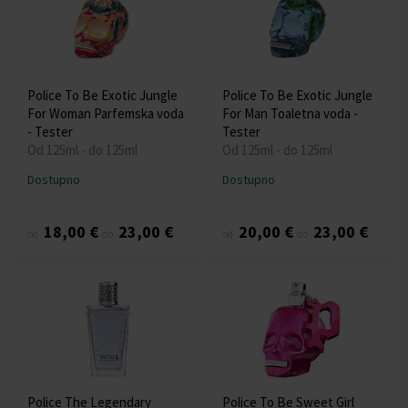
Police To Be Exotic Jungle
Police To Be Exotic Jungle
For Woman Parfemska voda
For Man Toaletna voda -
- Tester
Tester
Od 125ml - do 125ml
Od 125ml - do 125ml
Dostupno
Dostupno
18,00 €
23,00 €
20,00 €
23,00 €
od
do
od
do
Police The Legendary
Police To Be Sweet Girl