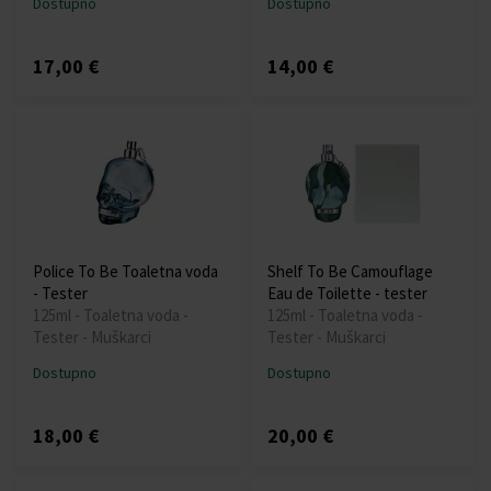
Dostupno
Dostupno
17,00 €
14,00 €
Police To Be Toaletna voda
Shelf To Be Camouflage
- Tester
Eau de Toilette - tester
125ml - Toaletna voda -
125ml - Toaletna voda -
Tester - Muškarci
Tester - Muškarci
Dostupno
Dostupno
18,00 €
20,00 €