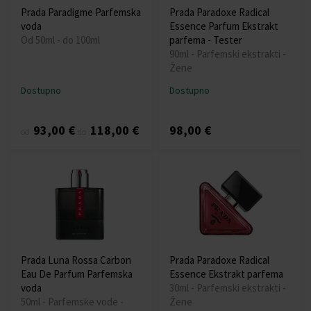
Prada Paradigme Parfemska
Prada Paradoxe Radical
voda
Essence Parfum Ekstrakt
Od 50ml - do 100ml
parfema - Tester
90ml - Parfemski ekstrakti -
Žene
Dostupno
Dostupno
93,00 €
118,00 €
98,00 €
od
do
Prada Luna Rossa Carbon
Prada Paradoxe Radical
Eau De Parfum Parfemska
Essence Ekstrakt parfema
voda
30ml - Parfemski ekstrakti -
50ml - Parfemske vode -
Žene