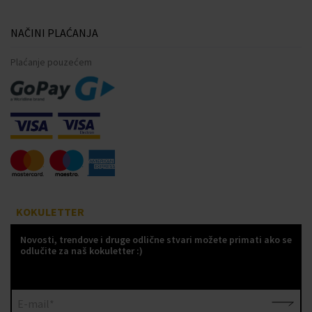
NAČINI PLAĆANJA
Plaćanje pouzećem
KOKULETTER
Novosti, trendove i druge odlične stvari možete primati ako se
odlučite za naš kokuletter :)
E-mail*