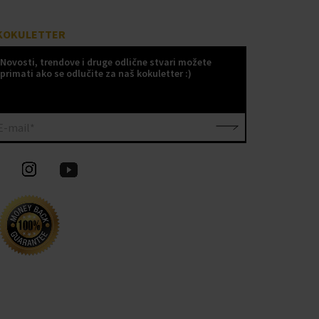
KOKULETTER
Novosti, trendove i druge odlične stvari možete
primati ako se odlučite za naš kokuletter :)
E-mail*