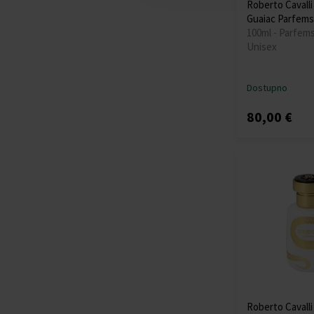
Roberto Cavall
Guaiac Parfems
100ml - Parfem
Unisex
Dostupno
80,00 €
Roberto Cavall