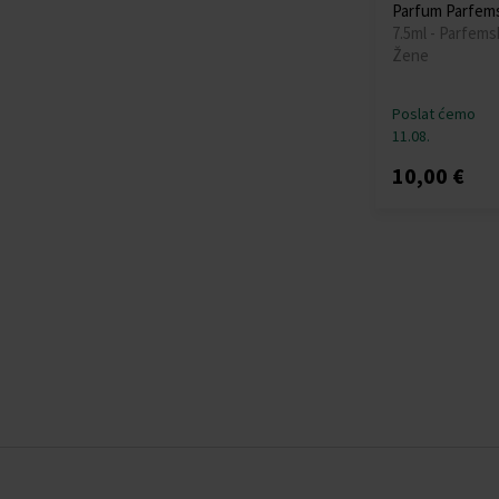
Parfum Parfem
7.5ml - Parfems
Žene
Poslat ćemo
11.08.
10,00 €