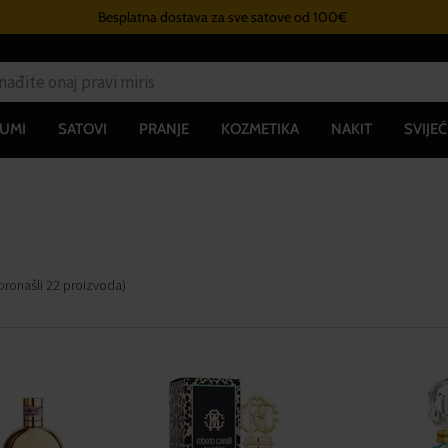
Besplatna dostava za sve satove od 100€
UMI
SATOVI
PRANJE
KOZMETIKA
NAKIT
SVIJEĆ
pronašli
22
proizvoda
)