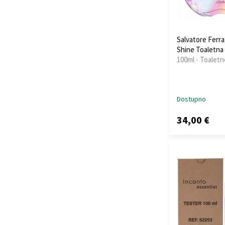
Salvatore Ferr
Shine Toaletna
100ml - Toalet
Dostupno
34,00 €