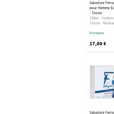
Salvatore Ferr
pour Homme Eau
- Tester
100ml - Toaletn
Tester - Muškar
Dostupno
17,00 €
Salvatore Ferr