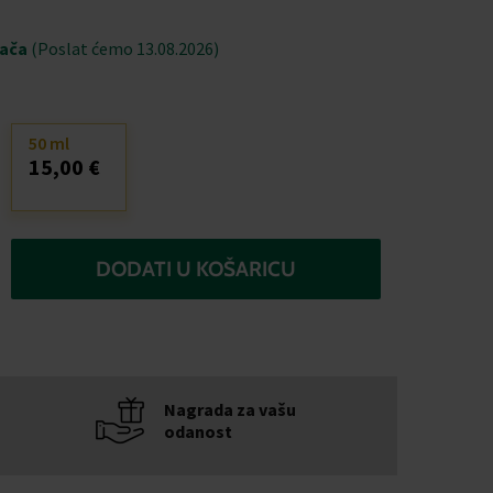
jača
(Poslat ćemo 13.08.2026)
50 ml
15,00 €
DODATI U KOŠARICU
Nagrada za vašu
odanost