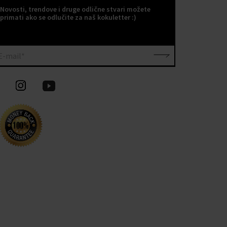
Novosti, trendove i druge odlične stvari možete
primati ako se odlučite za naš kokuletter :)
E-mail*