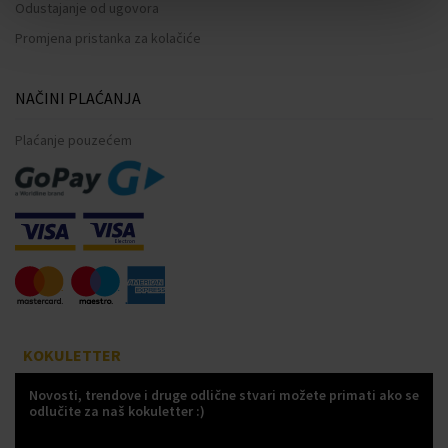
Odustajanje od ugovora
Promjena pristanka za kolačiće
NAČINI PLAĆANJA
Plaćanje pouzećem
KOKULETTER
Novosti, trendove i druge odlične stvari možete primati ako se
odlučite za naš kokuletter :)