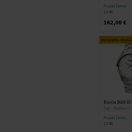
Poslat ćemo
13.08.
162,00 €
Besplatna dosta
Boccia 3669-03 
Sat - Muškarci
Poslat ćemo
13.08.