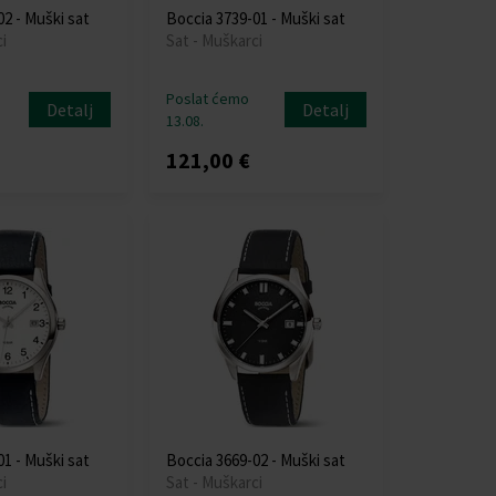
2 - Muški sat
Boccia 3739-01 - Muški sat
i
Sat - Muškarci
Poslat ćemo
Detalj
Detalj
13.08.
121,00 €
1 - Muški sat
Boccia 3669-02 - Muški sat
i
Sat - Muškarci