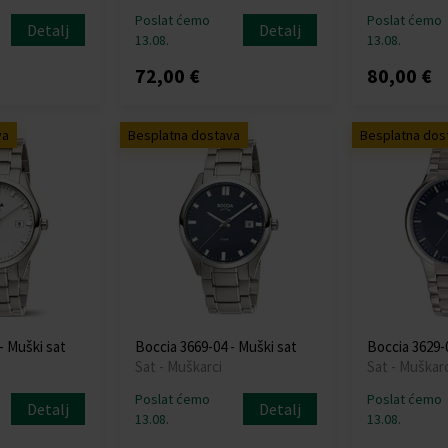
Poslat ćemo
Poslat ćemo
Detalj
Detalj
13.08.
13.08.
72,00 €
80,00 €
va
Besplatna dostava
Besplatna dos
- Muški sat
Boccia 3669-04 - Muški sat
Boccia 3629-0
Sat - Muškarci
Sat - Muškarc
Poslat ćemo
Poslat ćemo
Detalj
Detalj
13.08.
13.08.