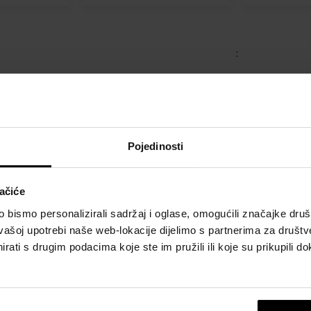
:
Pojedinosti
ačiće
bismo personalizirali sadržaj i oglase, omogućili značajke društv
vašoj upotrebi naše web-lokacije dijelimo s partnerima za društv
rati s drugim podacima koje ste im pružili ili koje su prikupili do