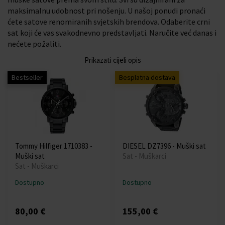
maksimalnu udobnost pri nošenju. U našoj ponudi pronaći
ćete satove renomiranih svjetskih brendova. Odaberite crni
sat koji će vas svakodnevno predstavljati. Naručite već danas i
nećete požaliti.
Prikazati cijeli opis
Bestseller
Besplatna dostava
Tommy Hilfiger 1710383 -
DIESEL DZ7396 - Muški sat
Muški sat
Sat - Muškarci
Sat - Muškarci
Dostupno
Dostupno
80,00 €
155,00 €