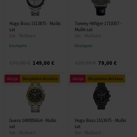
Hugo Boss 1513875 - Muški
Tommy Hilfiger 1710357 -
sat
Muški sat
Sat - Muškarci
Sat - Muškarci
Dostupno
Dostupno
179,00 €
129,00 €
149,00 €
79,00 €
Akcija
Besplatna dostava
Akcija
Besplatna dostava
Guess GW0056G4 - Muški
Hugo Boss 1513675 - Muški
sat
sat
Sat - Muškarci
Sat - Muškarci