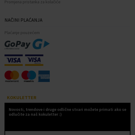
Promjena pristanka za kolačiće
NAČINI PLAĆANJA
Plaćanje pouzećem
KOKULETTER
Novosti, trendove i druge odlične stvari možete primati ako se
odlučite za naš kokuletter :)