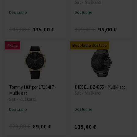
Sat - Muškarci
Dostupno
Dostupno
145,00 €
129,00 €
135,00 €
96,00 €
Akcija
Besplatna dostava
Tommy Hilfiger 1710417 -
DIESEL DZ4355 - Muški sat
Muški sat
Sat - Muškarci
Sat - Muškarci
Dostupno
Dostupno
129,00 €
89,00 €
115,00 €