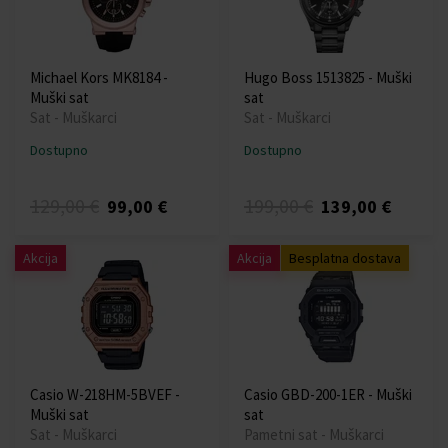
Michael Kors MK8184 -
Hugo Boss 1513825 - Muški
Muški sat
sat
Sat - Muškarci
Sat - Muškarci
Dostupno
Dostupno
129,00 €
199,00 €
99,00 €
139,00 €
Akcija
Akcija
Besplatna dostava
Casio W-218HM-5BVEF -
Casio GBD-200-1ER - Muški
Muški sat
sat
Sat - Muškarci
Pametni sat - Muškarci