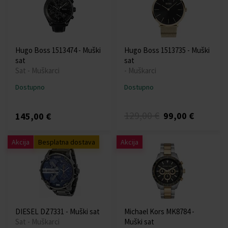
Hugo Boss 1513474 - Muški
Hugo Boss 1513735 - Muški
sat
sat
Sat - Muškarci
- Muškarci
Dostupno
Dostupno
129,00 €
99,00 €
145,00 €
Akcija
Besplatna dostava
Akcija
DIESEL DZ7331 - Muški sat
Michael Kors MK8784 -
Sat - Muškarci
Muški sat