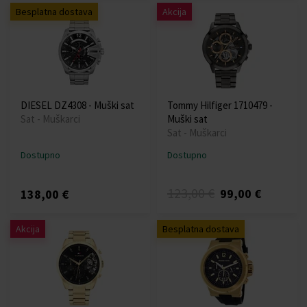
Besplatna dostava
Akcija
DIESEL DZ4308 - Muški sat
Tommy Hilfiger 1710479 -
Sat - Muškarci
Muški sat
Sat - Muškarci
Dostupno
Dostupno
123,00 €
99,00 €
138,00 €
Akcija
Besplatna dostava