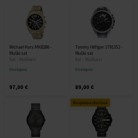
Michael Kors MK8286 -
Tommy Hilfiger 1791352 -
Muški sat
Muški sat
Sat - Muškarci
Sat - Muškarci
Dostupno
Dostupno
97,00 €
89,00 €
Besplatna dostava