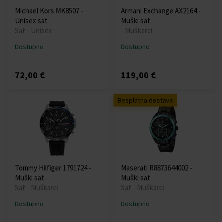
Michael Kors MK8507 -
Armani Exchange AX2164 -
Unisex sat
Muški sat
Sat - Unisex
- Muškarci
Dostupno
Dostupno
72,00 €
119,00 €
Besplatna dostava
Tommy Hilfiger 1791724 -
Maserati R8873644002 -
Muški sat
Muški sat
Sat - Muškarci
Sat - Muškarci
Dostupno
Dostupno