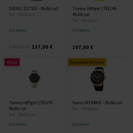
DIESEL DZ7333 - Muški sat
Tommy Hilfiger 1791144 -
Sat - Muškarci
Muški sat
Sat - Muškarci
Dostupno
Dostupno
149,00 €
137,00 €
107,00 €
Akcija
Besplatna dostava
Tommy Hilfiger 1791559 -
Guess W1049G5 - Muški sat
Muški sat
Sat - Muškarci
Sat - Muškarci
Dostupno
Dostupno