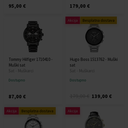
95,00 €
179,00 €
Akcija
Besplatna dostava
Tommy Hilfiger 1710410 -
Hugo Boss 1513762 - Muški
Muški sat
sat
Sat - Muškarci
Sat - Muškarci
Dostupno
Dostupno
179,00 €
139,00 €
87,00 €
Akcija
Besplatna dostava
Akcija