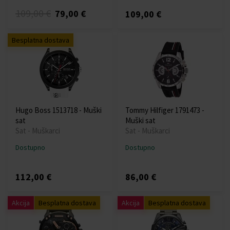
109,00 €
79,00 €
109,00 €
Besplatna dostava
Hugo Boss 1513718 - Muški
Tommy Hilfiger 1791473 -
sat
Muški sat
Sat - Muškarci
Sat - Muškarci
Dostupno
Dostupno
112,00 €
86,00 €
Akcija
Besplatna dostava
Akcija
Besplatna dostava