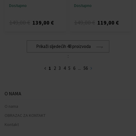
Dostupno
Dostupno
149,00 €
149,00 €
139,00 €
119,00 €
Prikaži sljedećih 48 proizvoda
:
1
2
3
4
5
6
...
56
O NAMA
O nama
OBRAZAC ZA KONTAKT
Kontakt