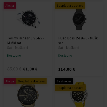
Akcija
Besplatna dostava
Tommy Hilfiger 1791475 -
Hugo Boss 1513676 - Muški
Muški sat
sat
Sat - Muškarci
Sat - Muškarci
Dostupno
Dostupno
85,00 €
81,00 €
114,00 €
Akcija
Besplatna dostava
Bestseller
Besplatna dostava