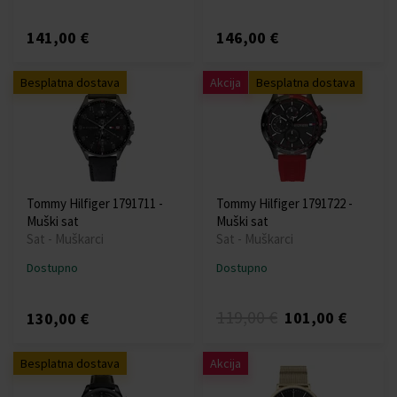
141,00 €
146,00 €
Besplatna dostava
Akcija
Besplatna dostava
Tommy Hilfiger 1791711 -
Tommy Hilfiger 1791722 -
Muški sat
Muški sat
Sat - Muškarci
Sat - Muškarci
Dostupno
Dostupno
119,00 €
101,00 €
130,00 €
Besplatna dostava
Akcija