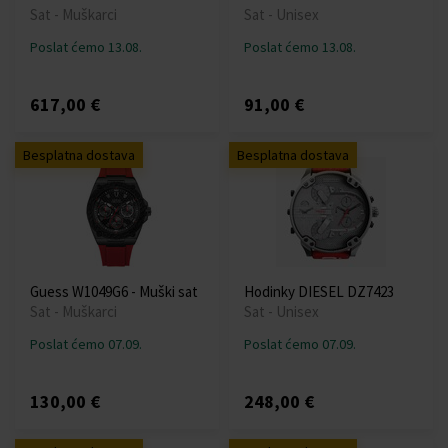
Sat - Muškarci
Sat - Unisex
Poslat ćemo 13.08.
Poslat ćemo 13.08.
617,00 €
91,00 €
Besplatna dostava
Besplatna dostava
Guess W1049G6 - Muški sat
Hodinky DIESEL DZ7423
Sat - Muškarci
Sat - Unisex
Poslat ćemo 07.09.
Poslat ćemo 07.09.
130,00 €
248,00 €