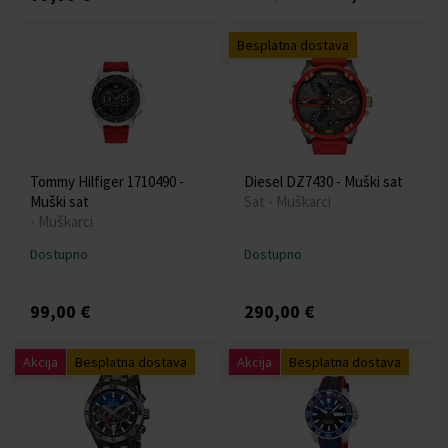
Besplatna dostava
Tommy Hilfiger 1710490 -
Diesel DZ7430 - Muški sat
Muški sat
Sat - Muškarci
- Muškarci
Dostupno
Dostupno
99,00 €
290,00 €
Akcija
Besplatna dostava
Akcija
Besplatna dostava