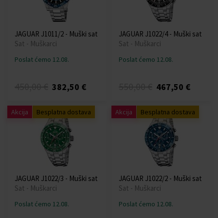
JAGUAR J1011/2 - Muški sat
JAGUAR J1022/4 - Muški sat
Sat - Muškarci
Sat - Muškarci
Poslat ćemo 12.08.
Poslat ćemo 12.08.
450,00 €
550,00 €
382,50 €
467,50 €
Akcija
Besplatna dostava
Akcija
Besplatna dostava
JAGUAR J1022/3 - Muški sat
JAGUAR J1022/2 - Muški sat
Sat - Muškarci
Sat - Muškarci
Poslat ćemo 12.08.
Poslat ćemo 12.08.