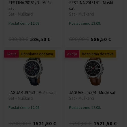
FESTINA 20151/D - Muški
FESTINA 20151/C - Muški
sat
sat
Sat - Muškarci
Sat - Muškarci
Poslat ćemo 12.08.
Poslat ćemo 12.08.
690,00 €
690,00 €
586,50 €
586,50 €
Akcija
Besplatna dostava
Akcija
Besplatna dostava
JAGUAR J975/3 - Muški sat
JAGUAR J975/4 - Muški sat
Sat - Muškarci
Sat - Muškarci
Poslat ćemo 12.08.
Poslat ćemo 12.08.
1790,00 €
1790,00 €
1521,50 €
1521,50 €