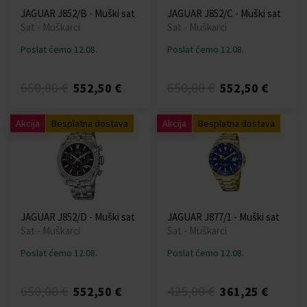
JAGUAR J852/B - Muški sat
JAGUAR J852/C - Muški sat
Sat - Muškarci
Sat - Muškarci
Poslat ćemo 12.08.
Poslat ćemo 12.08.
650,00 €
650,00 €
552,50 €
552,50 €
Akcija
Besplatna dostava
Akcija
Besplatna dostava
JAGUAR J852/D - Muški sat
JAGUAR J877/1 - Muški sat
Sat - Muškarci
Sat - Muškarci
Poslat ćemo 12.08.
Poslat ćemo 12.08.
650,00 €
425,00 €
552,50 €
361,25 €