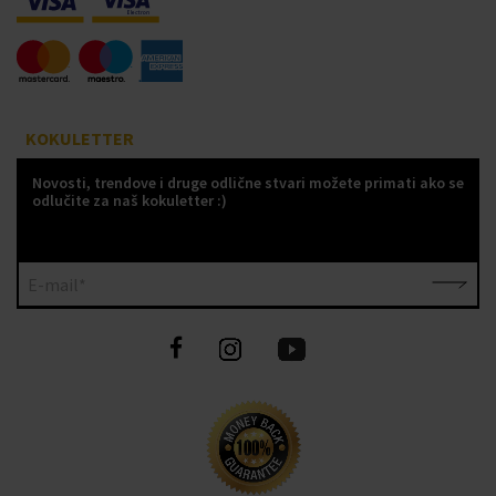
KOKULETTER
Novosti, trendove i druge odlične stvari možete primati ako se
odlučite za naš kokuletter :)
E-mail*