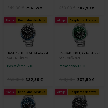
349,00 €
450,00 €
296,65 €
382,50 €
Akcija
Besplatna dostava
Akcija
Besplatna dostava
JAGUAR J1011/4 - Muški sat
JAGUAR J1011/3 - Muški sat
Sat - Muškarci
Sat - Muškarci
Poslat ćemo 12.08.
Poslat ćemo 12.08.
450,00 €
450,00 €
382,50 €
382,50 €
Akcija
Besplatna dostava
Akcija
Besplatna dostava