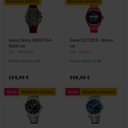
Besplatna dostava
Besplatna dostava
Guess Dress GW0571G4 -
Diesel DZT2019 - Unisex
Muški sat
sat
Sat - Muškarci
Sat - Unisex
Poslat ćemo 13.08.
Poslat ćemo 13.08.
154,00 €
368,00 €
Akcija
Besplatna dostava
Akcija
Besplatna dostava