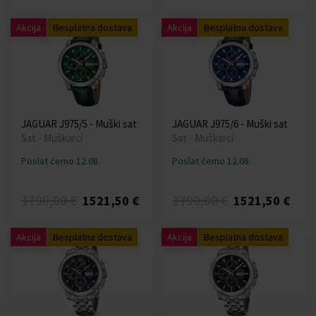
Akcija
Besplatna dostava
Akcija
Besplatna dostava
JAGUAR J975/5 - Muški sat
JAGUAR J975/6 - Muški sat
Sat - Muškarci
Sat - Muškarci
Poslat ćemo 12.08.
Poslat ćemo 12.08.
1790,00 €
1790,00 €
1521,50 €
1521,50 €
Akcija
Besplatna dostava
Akcija
Besplatna dostava