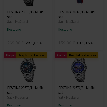
FESTINA 20673/1 - Muški
FESTINA 20662/1 - Muški
sat
sat
Sat - Muškarci
Sat - Muškarci
Dostupno
Dostupno
269,00 €
159,00 €
228,65 €
135,15 €
Akcija
Besplatna dostava
Akcija
Besplatna dostava
FESTINA 20670/1 - Muški
FESTINA 20670/3 - Muški
sat
sat
Sat - Muškarci
Sat - Muškarci
Dostupno
Dostupno