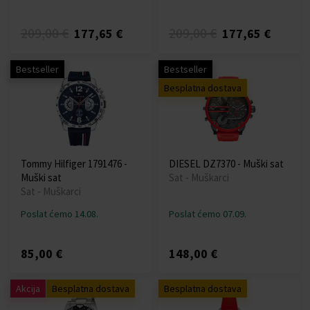
209,00 €
209,00 €
177,65 €
177,65 €
Bestseller
Bestseller
Besplatna dostava
Tommy Hilfiger 1791476 -
DIESEL DZ7370 - Muški sat
Muški sat
Sat - Muškarci
Sat - Muškarci
Poslat ćemo 14.08.
Poslat ćemo 07.09.
85,00 €
148,00 €
Akcija
Besplatna dostava
Besplatna dostava