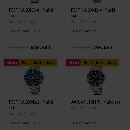
FESTINA 20151/A - Muški
FESTINA 20042/4 - Muški
sat
sat
Sat - Muškarci
Sat - Muškarci
Poslat ćemo 12.08.
Poslat ćemo 12.08.
690,00 €
349,00 €
586,50 €
296,65 €
Akcija
Besplatna dostava
Akcija
Besplatna dostava
FESTINA 20042/2 - Muški
JAGUAR J1011/5 - Muški sat
sat
Sat - Muškarci
Sat - Muškarci
Poslat ćemo 12.08.
Poslat ćemo 12.08.