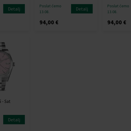
Poslat ćemo
Poslat ćemo
Detalj
Detalj
13.08.
13.08.
94,00 €
94,00 €
 - Sat
Detalj