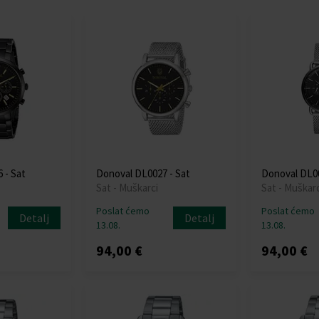
 - Sat
Donoval DL0027 - Sat
Donoval DL00
Sat - Muškarci
Sat - Muškarc
Poslat ćemo
Poslat ćemo
Detalj
Detalj
13.08.
13.08.
94,00 €
94,00 €