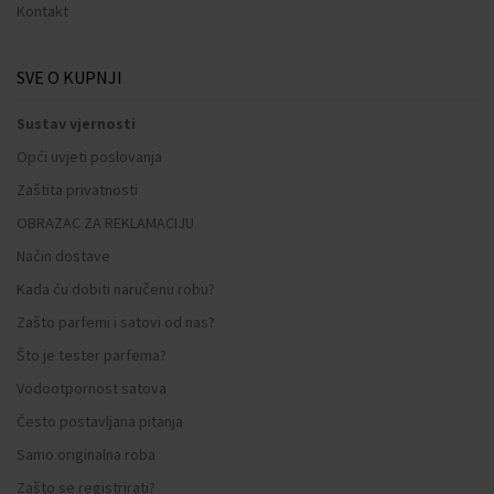
Kontakt
SVE O KUPNJI
Sustav vjernosti
Opći uvjeti poslovanja
Zaštita privatnosti
OBRAZAC ZA REKLAMACIJU
Način dostave
Kada ću dobiti naručenu robu?
Zašto parfemi i satovi od nas?
Što je tester parfema?
Vodootpornost satova
Često postavljana pitanja
Samo originalna roba
Zašto se registrirati?