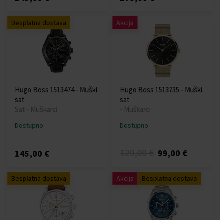
Besplatna dostava
Akcija
Hugo Boss 1513474 - Muški
Hugo Boss 1513735 - Muški
sat
sat
Sat - Muškarci
- Muškarci
Dostupno
Dostupno
129,00 €
99,00 €
145,00 €
Besplatna dostava
Akcija
Besplatna dostava