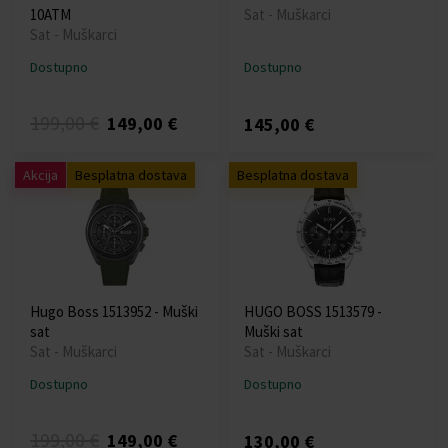
10ATM
Sat - Muškarci
Sat - Muškarci
Dostupno
Dostupno
199,00 €
149,00 €
145,00 €
Akcija
Besplatna dostava
Besplatna dostava
Hugo Boss 1513952 - Muški
HUGO BOSS 1513579 -
sat
Muški sat
Sat - Muškarci
Sat - Muškarci
Dostupno
Dostupno
199,00 €
149,00 €
130,00 €