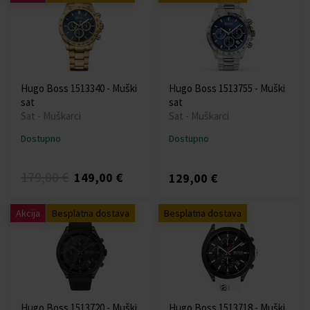
Hugo Boss 1513340 - Muški
Hugo Boss 1513755 - Muški
sat
sat
Sat - Muškarci
Sat - Muškarci
Dostupno
Dostupno
179,00 €
149,00 €
129,00 €
Akcija
Besplatna dostava
Besplatna dostava
Hugo Boss 1513720 - Muški
Hugo Boss 1513718 - Muški