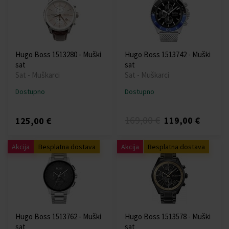
Hugo Boss 1513280 - Muški
Hugo Boss 1513742 - Muški
sat
sat
Sat - Muškarci
Sat - Muškarci
Dostupno
Dostupno
169,00 €
119,00 €
125,00 €
Akcija
Besplatna dostava
Akcija
Besplatna dostava
Hugo Boss 1513762 - Muški
Hugo Boss 1513578 - Muški
sat
sat