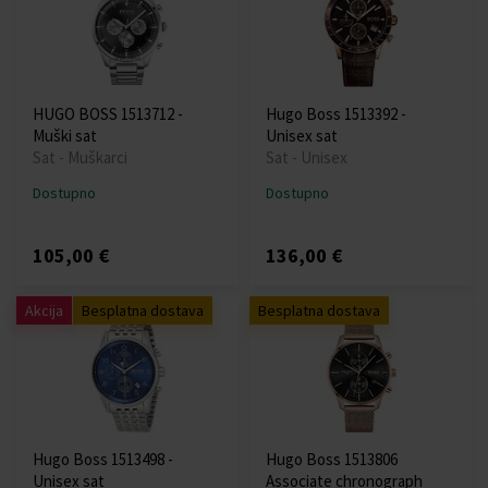
HUGO BOSS 1513712 -
Hugo Boss 1513392 -
Muški sat
Unisex sat
Sat - Muškarci
Sat - Unisex
Dostupno
Dostupno
105,00 €
136,00 €
Akcija
Besplatna dostava
Besplatna dostava
Hugo Boss 1513498 -
Hugo Boss 1513806
Unisex sat
Associate chronograph