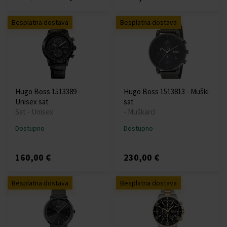
Besplatna dostava
Besplatna dostava
Hugo Boss 1513389 -
Hugo Boss 1513813 - Muški
Unisex sat
sat
Sat - Unisex
- Muškarci
Dostupno
Dostupno
160,00 €
230,00 €
Besplatna dostava
Besplatna dostava