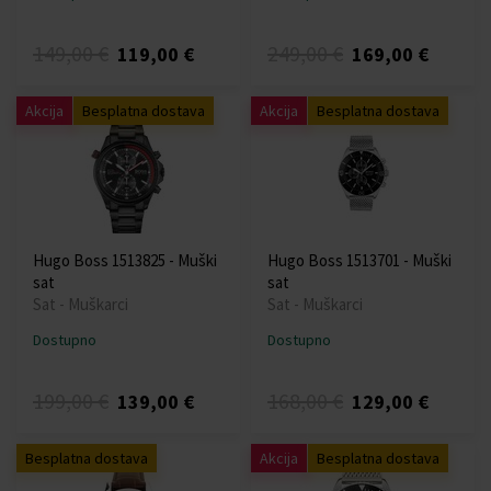
149,00 €
249,00 €
119,00 €
169,00 €
Akcija
Besplatna dostava
Akcija
Besplatna dostava
Hugo Boss 1513825 - Muški
Hugo Boss 1513701 - Muški
sat
sat
Sat - Muškarci
Sat - Muškarci
Dostupno
Dostupno
199,00 €
168,00 €
139,00 €
129,00 €
Besplatna dostava
Akcija
Besplatna dostava