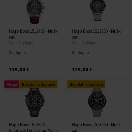
Hugo Boss 1513787 - Muški
Hugo Boss 1513360 - Muški
sat
sat
Sat - Muškarci
Sat - Muškarci
Dostupno
Dostupno
139,00 €
129,00 €
Akcija
Besplatna dostava
Besplatna dostava
Hugo Boss 1513824
Hugo Boss 1513964 - Muški
Globetrotter chrono 46mm
sat