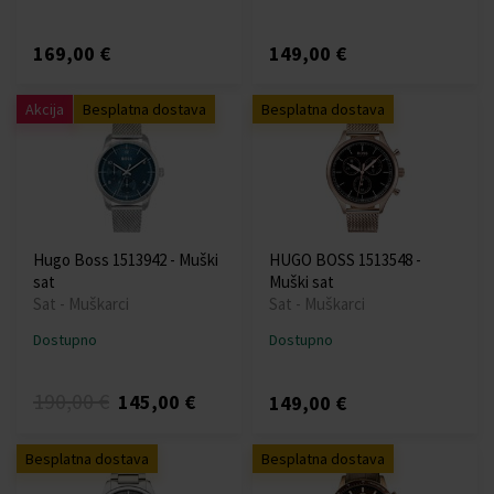
169,00 €
149,00 €
Akcija
Besplatna dostava
Besplatna dostava
Hugo Boss 1513942 - Muški
HUGO BOSS 1513548 -
sat
Muški sat
Sat - Muškarci
Sat - Muškarci
Dostupno
Dostupno
190,00 €
145,00 €
149,00 €
Besplatna dostava
Besplatna dostava