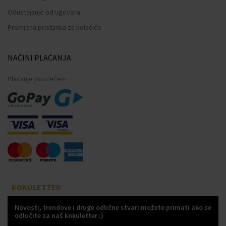
Odustajanje od ugovora
Promjena pristanka za kolačiće
NAČINI PLAĆANJA
Plaćanje pouzećem
KOKULETTER
Novosti, trendove i druge odlične stvari možete primati ako se
odlučite za naš kokuletter :)