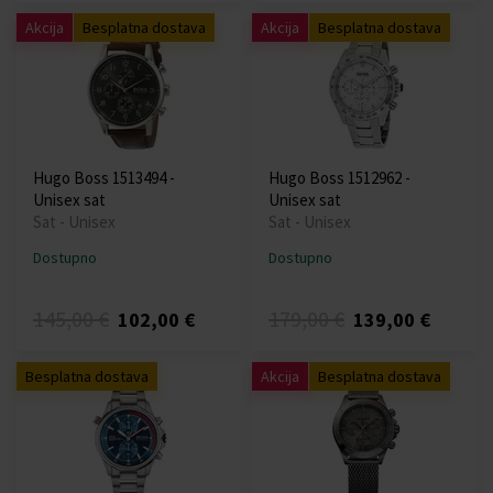
Akcija
Besplatna dostava
Akcija
Besplatna dostava
Hugo Boss 1513494 -
Hugo Boss 1512962 -
Unisex sat
Unisex sat
Sat - Unisex
Sat - Unisex
Dostupno
Dostupno
145,00 €
179,00 €
102,00 €
139,00 €
Besplatna dostava
Akcija
Besplatna dostava