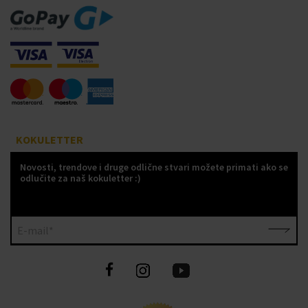
KOKULETTER
Novosti, trendove i druge odlične stvari možete primati ako se
odlučite za naš kokuletter :)
E-mail*