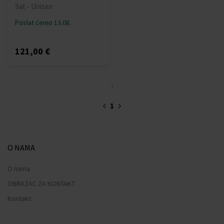
Sat - Unisex
Poslat ćemo 13.08.
121,00 €
:
1
O NAMA
O nama
OBRAZAC ZA KONTAKT
Kontakt