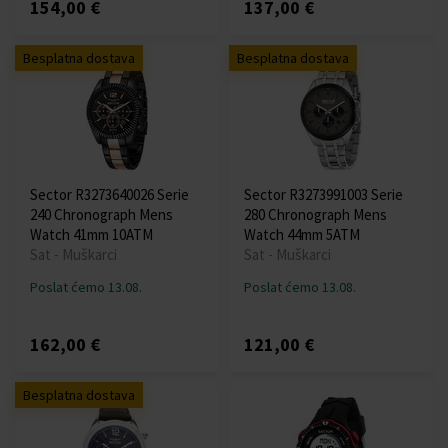
154,00 €
137,00 €
Besplatna dostava
Besplatna dostava
Sector R3273640026 Serie
Sector R3273991003 Serie
240 Chronograph Mens
280 Chronograph Mens
Watch 41mm 10ATM
Watch 44mm 5ATM
Sat - Muškarci
Sat - Muškarci
Poslat ćemo 13.08.
Poslat ćemo 13.08.
162,00 €
121,00 €
Besplatna dostava