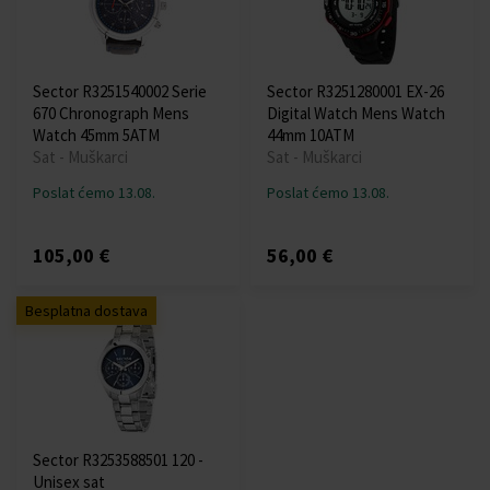
Sector R3251540002 Serie
Sector R3251280001 EX-26
670 Chronograph Mens
Digital Watch Mens Watch
Watch 45mm 5ATM
44mm 10ATM
Sat - Muškarci
Sat - Muškarci
Poslat ćemo 13.08.
Poslat ćemo 13.08.
105,00 €
56,00 €
Besplatna dostava
Sector R3253588501 120 -
Unisex sat