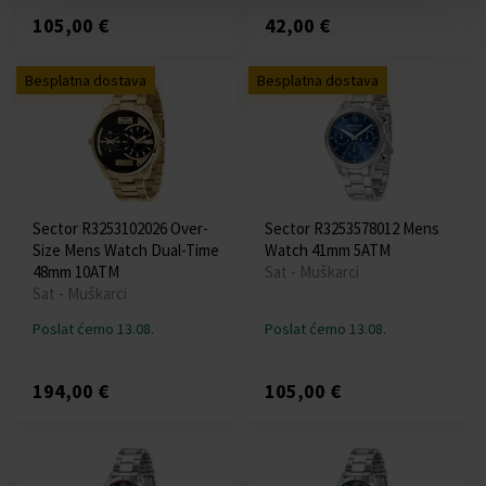
105,00 €
42,00 €
Besplatna dostava
Besplatna dostava
Sector R3253102026 Over-
Sector R3253578012 Mens
Size Mens Watch Dual-Time
Watch 41mm 5ATM
48mm 10ATM
Sat - Muškarci
Sat - Muškarci
Poslat ćemo 13.08.
Poslat ćemo 13.08.
194,00 €
105,00 €