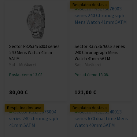
Besplatna dostava
Sector R3253476003 series
Sector R3273676003 series
240 Mens Watch 41mm
240 Chronograph Mens
5ATM
Watch 41mm 5ATM
Sat - Muškarci
Sat - Muškarci
Poslat ćemo 13.08.
Poslat ćemo 13.08.
80,00 €
121,00 €
Besplatna dostava
Besplatna dostava