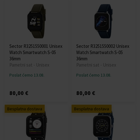
Sector R3251550001 Unisex
Sector R3251550002 Unisex
Watch Smartwatch S-05
Watch Smartwatch S-05
36mm
36mm
Pametni sat - Unisex
Pametni sat - Unisex
Poslat ćemo 13.08.
Poslat ćemo 13.08.
80,00 €
80,00 €
Besplatna dostava
Besplatna dostava