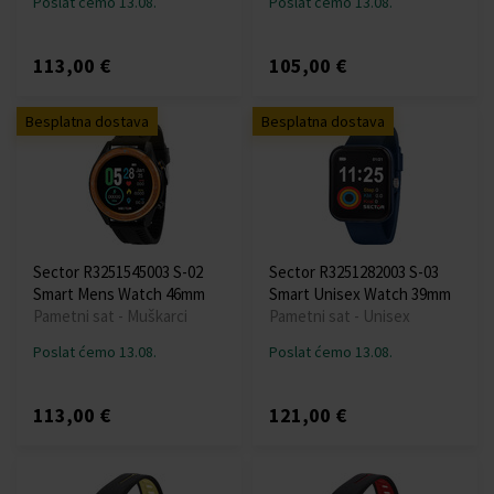
Poslat ćemo 13.08.
Poslat ćemo 13.08.
113,00 €
105,00 €
Besplatna dostava
Besplatna dostava
Sector R3251545003 S-02
Sector R3251282003 S-03
Smart Mens Watch 46mm
Smart Unisex Watch 39mm
Pametni sat - Muškarci
Pametni sat - Unisex
Poslat ćemo 13.08.
Poslat ćemo 13.08.
113,00 €
121,00 €