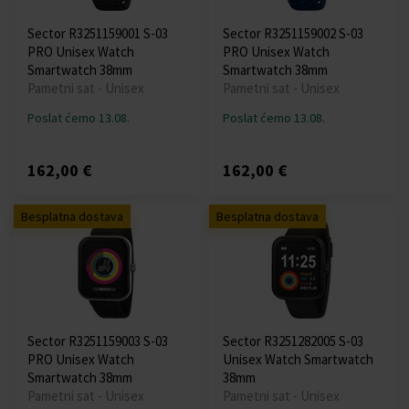
Sector R3251159001 S-03
Sector R3251159002 S-03
PRO Unisex Watch
PRO Unisex Watch
Smartwatch 38mm
Smartwatch 38mm
Pametni sat - Unisex
Pametni sat - Unisex
Poslat ćemo 13.08.
Poslat ćemo 13.08.
162,00 €
162,00 €
Besplatna dostava
Besplatna dostava
Sector R3251159003 S-03
Sector R3251282005 S-03
PRO Unisex Watch
Unisex Watch Smartwatch
Smartwatch 38mm
38mm
Pametni sat - Unisex
Pametni sat - Unisex