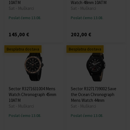
10ATM
Watch 48mm 10ATM
Sat - Muškarci
Sat - Muškarci
Poslat ćemo 13.08.
Poslat ćemo 13.08.
145,00 €
202,00 €
Besplatna dostava
Besplatna dostava
Sector R3271631004 Mens
Sector R3271739002 Save
Watch Chronograph 45mm
the Ocean Chronograph
10ATM
Mens Watch 44mm
Sat - Muškarci
Sat - Muškarci
Poslat ćemo 13.08.
Poslat ćemo 13.08.