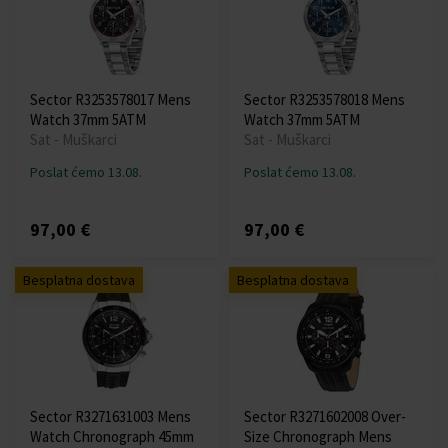
Sector R3253578017 Mens
Sector R3253578018 Mens
Watch 37mm 5ATM
Watch 37mm 5ATM
Sat - Muškarci
Sat - Muškarci
Poslat ćemo 13.08.
Poslat ćemo 13.08.
97,00 €
97,00 €
Besplatna dostava
Besplatna dostava
Sector R3271631003 Mens
Sector R3271602008 Over-
Watch Chronograph 45mm
Size Chronograph Mens