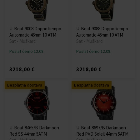
U-Boat 9008 Doppotiempo
U-Boat 9088 Doppotiempo
Automatic 46mm 10 ATM
Automatic 46mm 10 ATM
Sat - Muškarci
Sat - Muškarci
Poslat ćemo 12.08.
Poslat ćemo 12.08.
3218,00 €
3218,00 €
Besplatna dostava
Besplatna dostava
U-Boat 8465/B Darkmoon
U-Boat 8697/B Darkmoon
Red SS 44mm 5ATM
Red PVD Soleil 44mm 5ATM