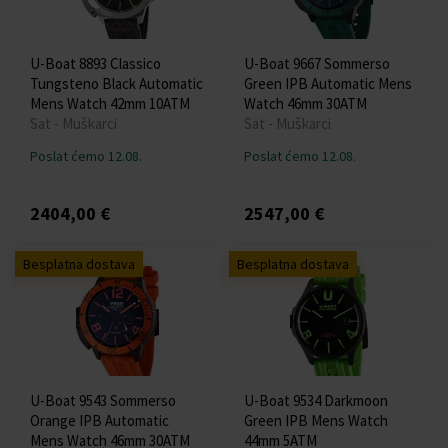
U-Boat 8893 Classico
U-Boat 9667 Sommerso
Tungsteno Black Automatic
Green IPB Automatic Mens
Mens Watch 42mm 10ATM
Watch 46mm 30ATM
Sat - Muškarci
Sat - Muškarci
Poslat ćemo 12.08.
Poslat ćemo 12.08.
2404,00 €
2547,00 €
Besplatna dostava
Besplatna dostava
U-Boat 9543 Sommerso
U-Boat 9534 Darkmoon
Orange IPB Automatic
Green IPB Mens Watch
Mens Watch 46mm 30ATM
44mm 5ATM