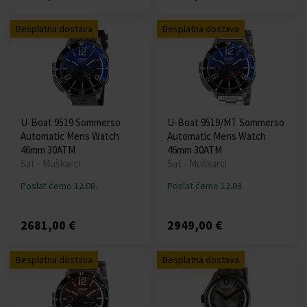
Besplatna dostava
Besplatna dostava
U-Boat 9519 Sommerso
U-Boat 9519/MT Sommerso
Automatic Mens Watch
Automatic Mens Watch
46mm 30ATM
46mm 30ATM
Sat - Muškarci
Sat - Muškarci
Poslat ćemo 12.08.
Poslat ćemo 12.08.
2681,00 €
2949,00 €
Besplatna dostava
Besplatna dostava