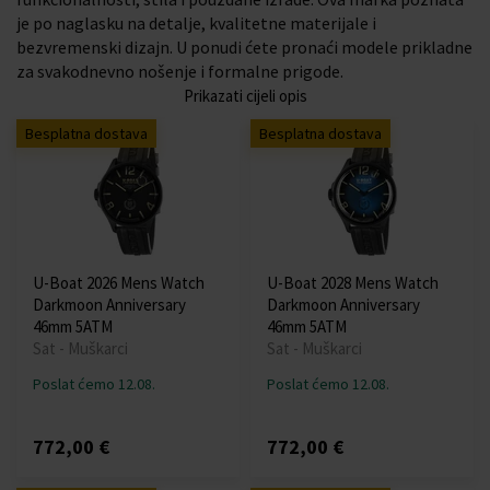
je po naglasku na detalje, kvalitetne materijale i
bezvremenski dizajn. U ponudi ćete pronaći modele prikladne
za svakodnevno nošenje i formalne prigode.
Prikazati cijeli opis
Besplatna dostava
Besplatna dostava
U-Boat 2026 Mens Watch
U-Boat 2028 Mens Watch
Darkmoon Anniversary
Darkmoon Anniversary
46mm 5ATM
46mm 5ATM
Sat - Muškarci
Sat - Muškarci
Poslat ćemo 12.08.
Poslat ćemo 12.08.
772,00 €
772,00 €