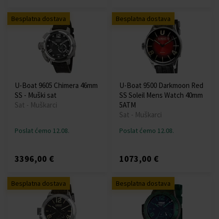
Besplatna dostava
Besplatna dostava
U-Boat 9605 Chimera 46mm
U-Boat 9500 Darkmoon Red
SS - Muški sat
SS Soleil Mens Watch 40mm
Sat - Muškarci
5ATM
Sat - Muškarci
Poslat ćemo 12.08.
Poslat ćemo 12.08.
3396,00 €
1073,00 €
Besplatna dostava
Besplatna dostava