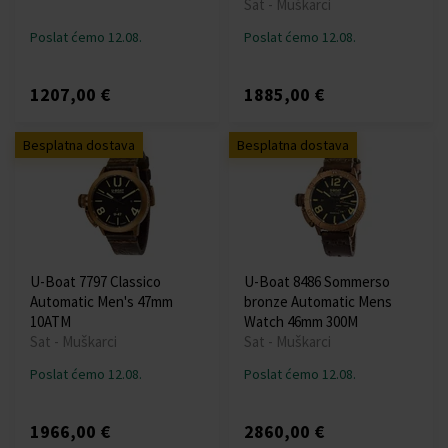
Sat - Muškarci
Poslat ćemo 12.08.
Poslat ćemo 12.08.
1207,00 €
1885,00 €
Besplatna dostava
Besplatna dostava
U-Boat 7797 Classico
U-Boat 8486 Sommerso
Automatic Men's 47mm
bronze Automatic Mens
10ATM
Watch 46mm 300M
Sat - Muškarci
Sat - Muškarci
Poslat ćemo 12.08.
Poslat ćemo 12.08.
1966,00 €
2860,00 €