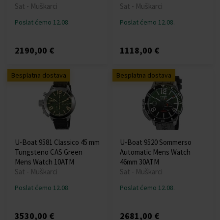
Sat - Muškarci
Sat - Muškarci
Poslat ćemo 12.08.
Poslat ćemo 12.08.
2190,00 €
1118,00 €
Besplatna dostava
Besplatna dostava
U-Boat 9581 Classico 45 mm
U-Boat 9520 Sommerso
Tungsteno CAS Green
Automatic Mens Watch
Mens Watch 10ATM
46mm 30ATM
Sat - Muškarci
Sat - Muškarci
Poslat ćemo 12.08.
Poslat ćemo 12.08.
3530,00 €
2681,00 €