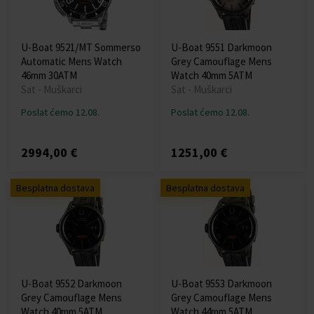
U-Boat 9521/MT Sommerso
U-Boat 9551 Darkmoon
Automatic Mens Watch
Grey Camouflage Mens
46mm 30ATM
Watch 40mm 5ATM
Sat - Muškarci
Sat - Muškarci
Poslat ćemo 12.08.
Poslat ćemo 12.08.
2994,00 €
1251,00 €
Besplatna dostava
Besplatna dostava
U-Boat 9552 Darkmoon
U-Boat 9553 Darkmoon
Grey Camouflage Mens
Grey Camouflage Mens
Watch 40mm 5ATM
Watch 44mm 5ATM