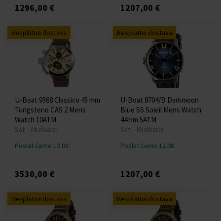
1296,00 €
1207,00 €
Besplatna dostava
Besplatna dostava
U-Boat 9568 Classico 45 mm
U-Boat 8704/B Darkmoon
Tungsteno CAS 2 Mens
Blue SS Soleil Mens Watch
Watch 10ATM
44mm 5ATM
Sat - Muškarci
Sat - Muškarci
Poslat ćemo 12.08.
Poslat ćemo 12.08.
3530,00 €
1207,00 €
Besplatna dostava
Besplatna dostava