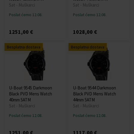
Sat - Muškarci
Sat - Muškarci
Poslat ćemo 12.08.
Poslat ćemo 12.08.
1251,00 €
1028,00 €
Besplatna dostava
Besplatna dostava
U-Boat 9545 Darkmoon
U-Boat 9544 Darkmoon
Black PVD Mens Watch
Black PVD Mens Watch
40mm 5ATM
44mm 5ATM
Sat - Muškarci
Sat - Muškarci
Poslat ćemo 12.08.
Poslat ćemo 12.08.
1251,00 €
1117,00 €