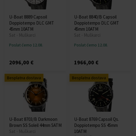
U-Boat 8889 Capsoil
U-Boat 8840/B Capsoil
Doppiotempo DLC GMT
Doppiotempo DLC GMT
45mm 10ATM
45mm 10ATM
Sat - Muškarci
Sat - Muškarci
Poslat ćemo 12.08.
Poslat ćemo 12.08.
2096,00 €
1966,00 €
Besplatna dostava
Besplatna dostava
U-Boat 8703/B Darkmoon
U-Boat 8769 Capsoil Qs.
Brown SS Soleil 44mm 5ATM
Doppiotempo SS 45mm
Sat - Muškarci
10ATM