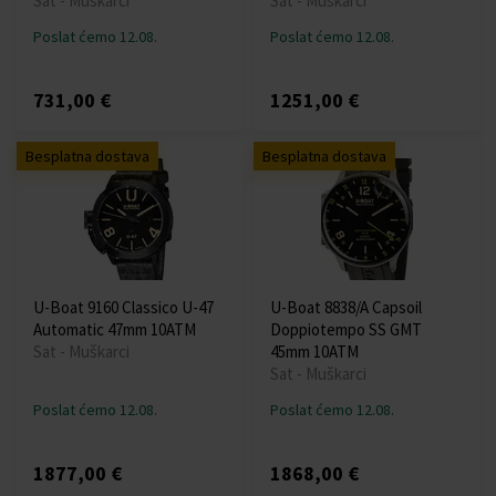
Sat - Muškarci
Sat - Muškarci
Poslat ćemo 12.08.
Poslat ćemo 12.08.
731,00 €
1251,00 €
Besplatna dostava
Besplatna dostava
U-Boat 9160 Classico U-47
U-Boat 8838/A Capsoil
Automatic 47mm 10ATM
Doppiotempo SS GMT
Sat - Muškarci
45mm 10ATM
Sat - Muškarci
Poslat ćemo 12.08.
Poslat ćemo 12.08.
1877,00 €
1868,00 €