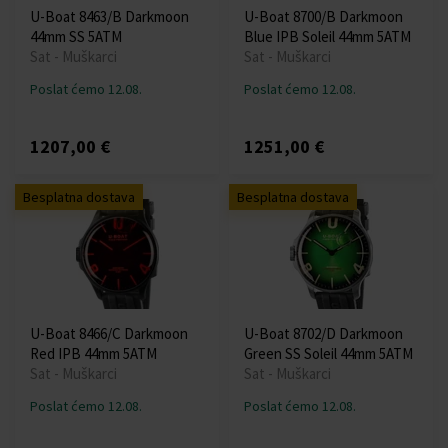
U-Boat 8463/B Darkmoon
U-Boat 8700/B Darkmoon
44mm SS 5ATM
Blue IPB Soleil 44mm 5ATM
Sat - Muškarci
Sat - Muškarci
Poslat ćemo 12.08.
Poslat ćemo 12.08.
1207,00 €
1251,00 €
Besplatna dostava
Besplatna dostava
U-Boat 8466/C Darkmoon
U-Boat 8702/D Darkmoon
Red IPB 44mm 5ATM
Green SS Soleil 44mm 5ATM
Sat - Muškarci
Sat - Muškarci
Poslat ćemo 12.08.
Poslat ćemo 12.08.