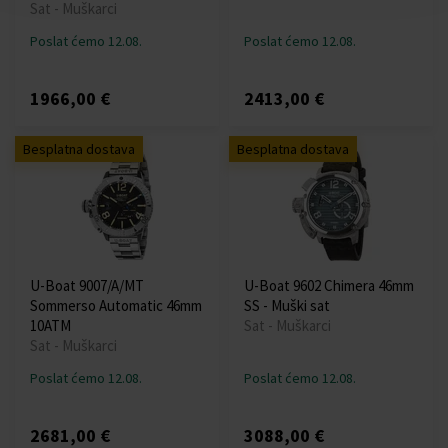
Sat - Muškarci
Poslat ćemo 12.08.
Poslat ćemo 12.08.
1966,00 €
2413,00 €
Besplatna dostava
Besplatna dostava
U-Boat 9007/A/MT
U-Boat 9602 Chimera 46mm
Sommerso Automatic 46mm
SS - Muški sat
10ATM
Sat - Muškarci
Sat - Muškarci
Poslat ćemo 12.08.
Poslat ćemo 12.08.
2681,00 €
3088,00 €