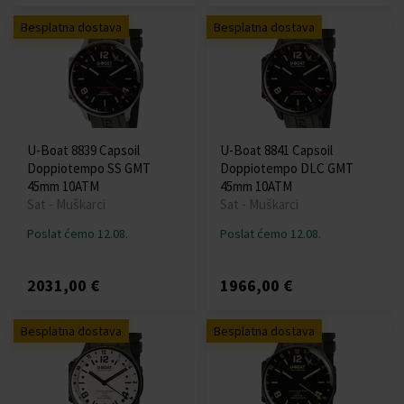
Besplatna dostava
Besplatna dostava
U-Boat 8839 Capsoil
U-Boat 8841 Capsoil
Doppiotempo SS GMT
Doppiotempo DLC GMT
45mm 10ATM
45mm 10ATM
Sat - Muškarci
Sat - Muškarci
Poslat ćemo 12.08.
Poslat ćemo 12.08.
2031,00 €
1966,00 €
Besplatna dostava
Besplatna dostava