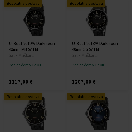
Besplatna dostava
Besplatna dostava
U-Boat 9019/A Darkmoon
U-Boat 9018/A Darkmoon
40mm IPB 5ATM
40mm SS 5ATM
Sat - Muškarci
Sat - Muškarci
Poslat ćemo 12.08.
Poslat ćemo 12.08.
1117,00 €
1207,00 €
Besplatna dostava
Besplatna dostava