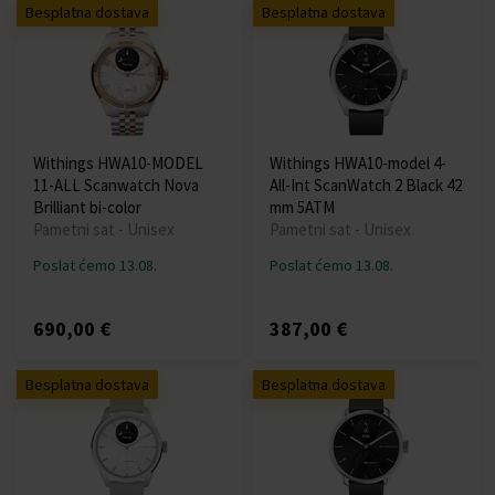
Besplatna dostava
Besplatna dostava
Withings HWA10-MODEL
Withings HWA10-model 4-
11-ALL Scanwatch Nova
All-Int ScanWatch 2 Black 42
Brilliant bi-color
mm 5ATM
Pametni sat - Unisex
Pametni sat - Unisex
Poslat ćemo 13.08.
Poslat ćemo 13.08.
690,00 €
387,00 €
Besplatna dostava
Besplatna dostava