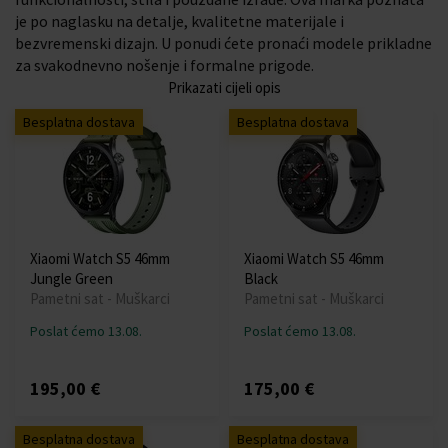
je po naglasku na detalje, kvalitetne materijale i
bezvremenski dizajn. U ponudi ćete pronaći modele prikladne
za svakodnevno nošenje i formalne prigode.
Prikazati cijeli opis
Besplatna dostava
Besplatna dostava
Xiaomi Watch S5 46mm
Xiaomi Watch S5 46mm
Jungle Green
Black
Pametni sat - Muškarci
Pametni sat - Muškarci
Poslat ćemo 13.08.
Poslat ćemo 13.08.
195,00 €
175,00 €
Besplatna dostava
Besplatna dostava