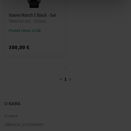
Xiaomi Watch 5 Black - Sat
Pametni sat - Unisex
Poslat ćemo 13.08.
300,00 €
:
1
O NAMA
O nama
OBRAZAC ZA KONTAKT