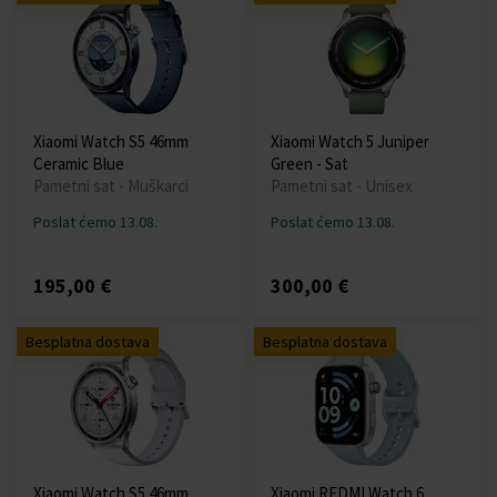
Xiaomi Watch S5 46mm
Xiaomi Watch 5 Juniper
Ceramic Blue
Green - Sat
Pametni sat - Muškarci
Pametni sat - Unisex
Poslat ćemo 13.08.
Poslat ćemo 13.08.
195,00 €
300,00 €
Besplatna dostava
Besplatna dostava
Xiaomi Watch S5 46mm
Xiaomi REDMI Watch 6