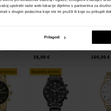
vašoj upotrebi naše web-lokacije dijelimo s partnerima za društv
rati s drugim podacima koje ste im pružili ili koje su prikupili do
HR+ 2nd gen.
Sector R3251525001 EX-16
Huawei Watch
Unisex Watch Digital Watch
Sat
nisex
40mm 5ATM
Pametni sat 
Sat - Unisex
Prilagodi
Detalj
Detalj
Dostupno
Dostupno
38,00 €
169,00 €
na dostava
Besplatna dostava