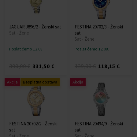
JAGUAR J896/2 - Ženski sat
FESTINA 20702/3 - Ženski
Sat - Žene
sat
Sat - Žene
Poslat ćemo 12.08.
Poslat ćemo 12.08.
390,00 €
139,00 €
331,50 €
118,15 €
Akcija
Besplatna dostava
Akcija
FESTINA 20702/2 - Ženski
FESTINA 20494/9 - Ženski
sat
sat
Sat - Žene
Sat - Žene