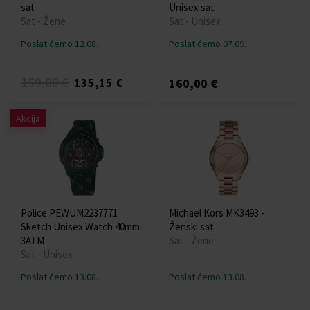
sat
Unisex sat
Sat - Žene
Sat - Unisex
Poslat ćemo 12.08.
Poslat ćemo 07.09.
159,00 €
135,15 €
160,00 €
Akcija
Police PEWUM2237771
Michael Kors MK3493 -
Sketch Unisex Watch 40mm
Ženski sat
3ATM
Sat - Žene
Sat - Unisex
Poslat ćemo 13.08.
Poslat ćemo 13.08.