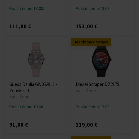
Poslat ćemo 13.08.
Poslat ćemo 13.08.
111,00 €
153,00 €
Besplatna dostava
Guess Dahlia GW0529L1 -
Diesel Scraper DZ2175
Ženski sat
Sat - Žene
Sat - Žene
Poslat ćemo 13.08.
Poslat ćemo 13.08.
91,00 €
119,00 €