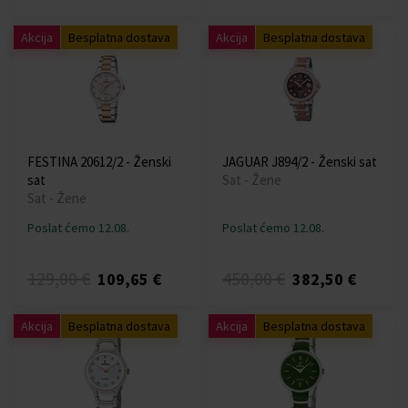
Akcija
Besplatna dostava
Akcija
Besplatna dostava
FESTINA 20612/2 - Ženski
JAGUAR J894/2 - Ženski sat
sat
Sat - Žene
Sat - Žene
Poslat ćemo 12.08.
Poslat ćemo 12.08.
129,00 €
450,00 €
109,65 €
382,50 €
Akcija
Besplatna dostava
Akcija
Besplatna dostava