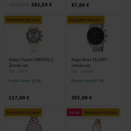
450,00 €
382,50 €
87,00 €
Besplatna dostava
Besplatna dostava
Guess Fusion GW0553L2 -
Hugo Boss 1513473 -
Ženski sat
Unisex sat
Sat - Žene
Sat - Unisex
Poslat ćemo 13.08.
Poslat ćemo 07.09.
117,00 €
255,00 €
Besplatna dostava
Akcija
Besplatna dostava