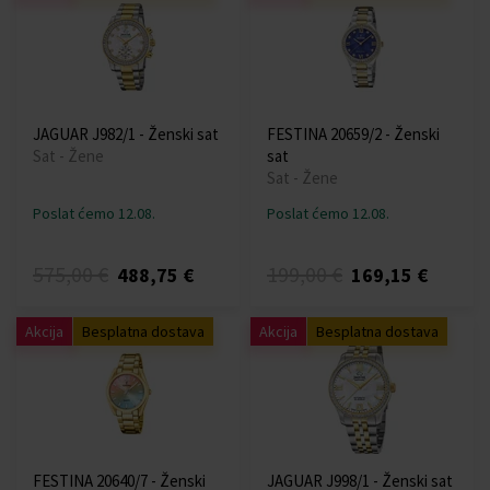
JAGUAR J982/1 - Ženski sat
FESTINA 20659/2 - Ženski
Sat - Žene
sat
Sat - Žene
Poslat ćemo 12.08.
Poslat ćemo 12.08.
575,00 €
199,00 €
488,75 €
169,15 €
Akcija
Besplatna dostava
Akcija
Besplatna dostava
FESTINA 20640/7 - Ženski
JAGUAR J998/1 - Ženski sat