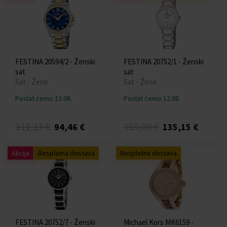
FESTINA 20594/2 - Ženski
FESTINA 20752/1 - Ženski
sat
sat
Sat - Žene
Sat - Žene
Poslat ćemo 13.08.
Poslat ćemo 12.08.
111,13 €
159,00 €
94,46 €
135,15 €
Akcija
Besplatna dostava
Besplatna dostava
FESTINA 20752/7 - Ženski
Michael Kors MK6159 -