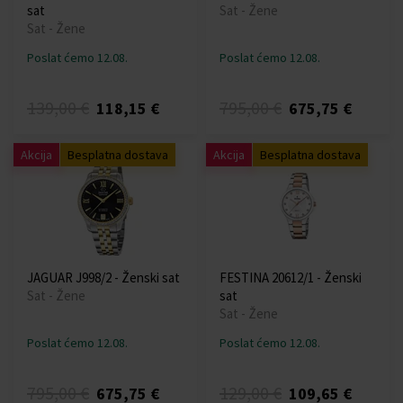
sat
Sat - Žene
Sat - Žene
Poslat ćemo 12.08.
Poslat ćemo 12.08.
139,00 €
795,00 €
118,15 €
675,75 €
Akcija
Besplatna dostava
Akcija
Besplatna dostava
JAGUAR J998/2 - Ženski sat
FESTINA 20612/1 - Ženski
Sat - Žene
sat
Sat - Žene
Poslat ćemo 12.08.
Poslat ćemo 12.08.
795,00 €
129,00 €
675,75 €
109,65 €