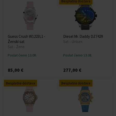
Besplatna dostava
Guess Crush W1223L1 -
Diesel Mr. Daddy DZ7429
Ženski sat
Sat - Unisex
Sat - Žene
Poslat ćemo 13.08.
Poslat ćemo 13.08.
85,00 €
277,00 €
Besplatna dostava
Besplatna dostava