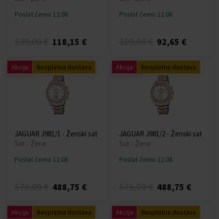
Poslat ćemo 12.08.
Poslat ćemo 12.08.
139,00 €
109,00 €
118,15 €
92,65 €
Akcija
Besplatna dostava
Akcija
Besplatna dostava
JAGUAR J981/1 - Ženski sat
JAGUAR J981/2 - Ženski sat
Sat - Žene
Sat - Žene
Poslat ćemo 12.08.
Poslat ćemo 12.08.
575,00 €
575,00 €
488,75 €
488,75 €
Akcija
Besplatna dostava
Akcija
Besplatna dostava