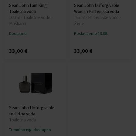
Sean John I am King
Sean John Unforgivable
Toaletna voda
Woman Parfemska voda
100ml - Toaletne vode -
125ml - Parfemske vode -
Muškarci
Žene
Dostupno
Poslat ćemo 13.08.
33,00 €
33,00 €
Sean John Unforgivable
toaletna voda
Toaletna voda
Trenutno nije dostupno