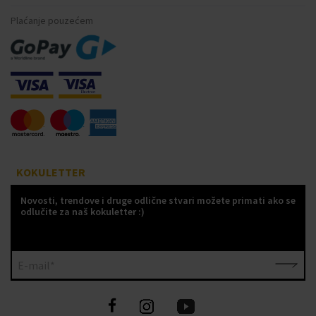
Plaćanje pouzećem
KOKULETTER
Novosti, trendove i druge odlične stvari možete primati ako se
odlučite za naš kokuletter :)
E-mail*