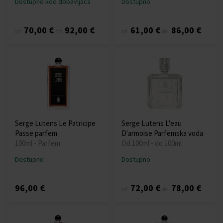
Dostupno kod dobavljača
Dostupno
70,00 €
92,00 €
61,00 €
86,00 €
od
do
od
do
Serge Lutens Le Patricipe
Serge Lutens L'eau
Passe parfem
D'armoise Parfemska voda
100ml - Parfem
Od 100ml - do 100ml
Dostupno
Dostupno
96,00 €
72,00 €
78,00 €
od
do