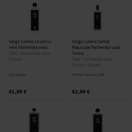
Serge Lutens Le perce-
Serge Lutens Santal
vent Parfemska voda
Majuscule Parfemska voda -
50ml - Parfemske vode -
Tester
Unisex
50ml - Parfemska voda -
Tester - Unisex
Dostupno
Poslat ćemo 13.08.
61,00 €
62,00 €