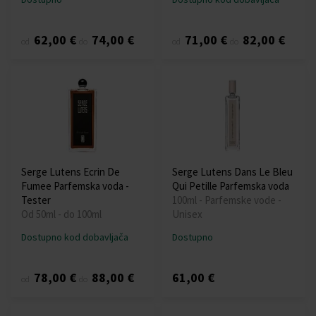
62,00 €
74,00 €
71,00 €
82,00 €
od
do
od
do
Serge Lutens Ecrin De
Serge Lutens Dans Le Bleu
Fumee Parfemska voda -
Qui Petille Parfemska voda
Tester
100ml - Parfemske vode -
Od 50ml - do 100ml
Unisex
Dostupno kod dobavljača
Dostupno
78,00 €
88,00 €
61,00 €
od
do