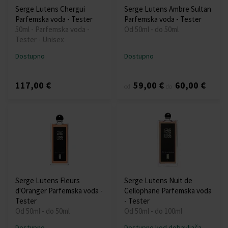
Serge Lutens Chergui
Serge Lutens Ambre Sultan
Parfemska voda - Tester
Parfemska voda - Tester
50ml - Parfemska voda -
Od 50ml - do 50ml
Tester - Unisex
Dostupno
Dostupno
117,00 €
59,00 €
60,00 €
od
do
Serge Lutens Fleurs
Serge Lutens Nuit de
d'Oranger Parfemska voda -
Cellophane Parfemska voda
Tester
- Tester
Od 50ml - do 50ml
Od 50ml - do 100ml
Dostupno
Dostupno kod dobavljača