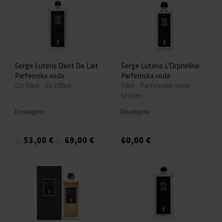
Serge Lutens Dent De Lait
Serge Lutens L'Orpheline
Parfemska voda
Parfemska voda
Od 50ml - do 100ml
50ml - Parfemske vode -
Unisex
Dostupno
Dostupno
53,00 €
69,00 €
60,00 €
od
do