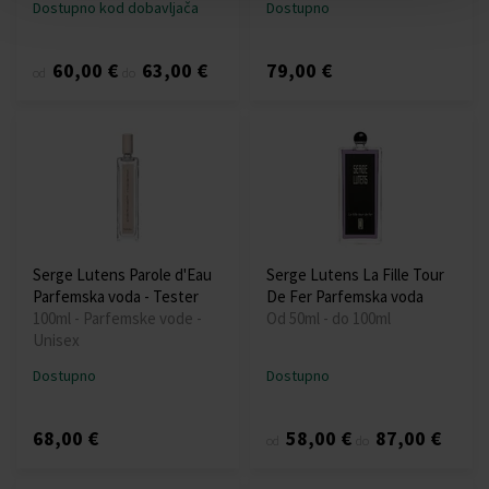
Dostupno kod dobavljača
Dostupno
60,00 €
63,00 €
79,00 €
od
do
Serge Lutens Parole d'Eau
Serge Lutens La Fille Tour
Parfemska voda - Tester
De Fer Parfemska voda
100ml - Parfemske vode -
Od 50ml - do 100ml
Unisex
Dostupno
Dostupno
68,00 €
58,00 €
87,00 €
od
do