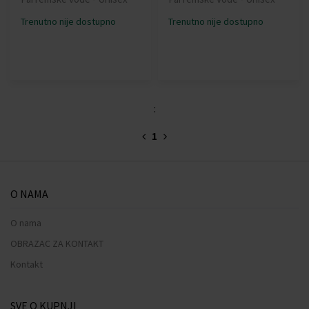
Trenutno nije dostupno
Trenutno nije dostupno
:
1
O NAMA
O nama
OBRAZAC ZA KONTAKT
Kontakt
SVE O KUPNJI