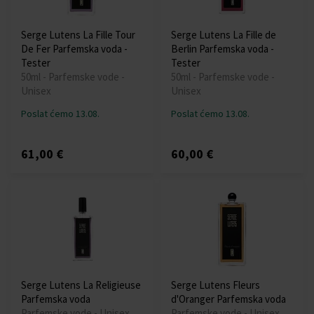
Serge Lutens La Fille Tour
Serge Lutens La Fille de
De Fer Parfemska voda -
Berlin Parfemska voda -
Tester
Tester
50ml - Parfemske vode -
50ml - Parfemske vode -
Unisex
Unisex
Poslat ćemo 13.08.
Poslat ćemo 13.08.
61,00 €
60,00 €
Serge Lutens La Religieuse
Serge Lutens Fleurs
Parfemska voda
d'Oranger Parfemska voda
Parfemske vode - Unisex
Parfemske vode - Unisex