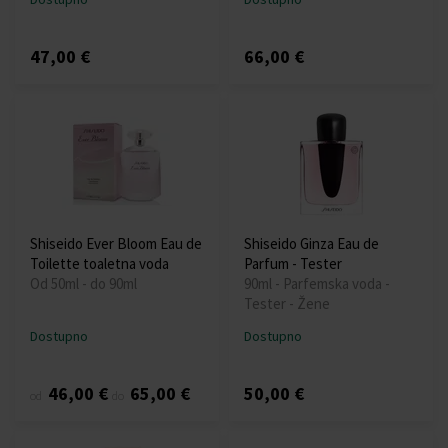
47,00 €
66,00 €
Shiseido Ever Bloom Eau de
Shiseido Ginza Eau de
Toilette toaletna voda
Parfum - Tester
Od 50ml - do 90ml
90ml - Parfemska voda -
Tester - Žene
Dostupno
Dostupno
46,00 €
65,00 €
50,00 €
od
do