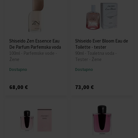
Shiseido Zen Essence Eau
Shiseido Ever Bloom Eau de
De Parfum Parfemska voda
Toilette - tester
100ml - Parfemske vode -
90ml - Toaletna voda -
Žene
Tester - Žene
Dostupno
Dostupno
68,00 €
73,00 €