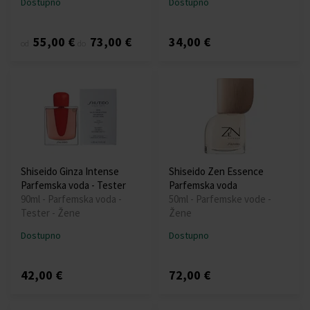
Dostupno
Dostupno
55,00 €
73,00 €
34,00 €
od
do
Shiseido Ginza Intense
Shiseido Zen Essence
Parfemska voda - Tester
Parfemska voda
90ml - Parfemska voda -
50ml - Parfemske vode -
Tester - Žene
Žene
Dostupno
Dostupno
42,00 €
72,00 €