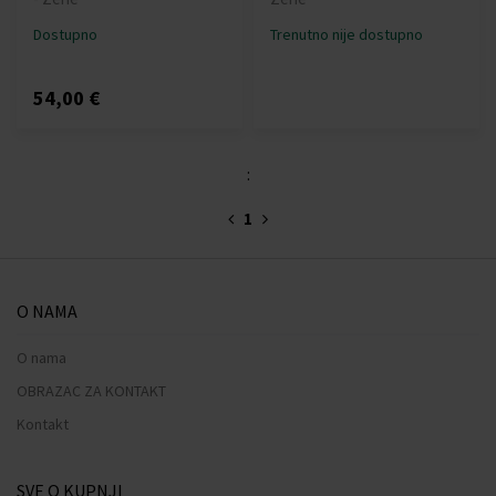
Dostupno
Trenutno nije dostupno
54,00 €
:
1
O NAMA
O nama
OBRAZAC ZA KONTAKT
Kontakt
SVE O KUPNJI