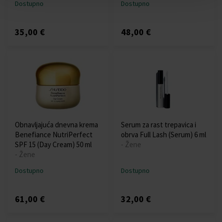
Dostupno
Dostupno
35,00 €
48,00 €
Obnavljajuća dnevna krema
Serum za rast trepavica i
Benefiance NutriPerfect
obrva Full Lash (Serum) 6 ml
SPF 15 (Day Cream) 50 ml
- Žene
- Žene
Dostupno
Dostupno
61,00 €
32,00 €