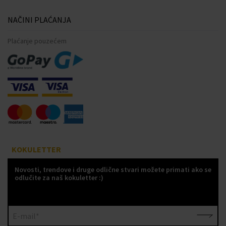
NAČINI PLAĆANJA
Plaćanje pouzećem
KOKULETTER
Novosti, trendove i druge odlične stvari možete primati ako se
odlučite za naš kokuletter :)
E-mail*