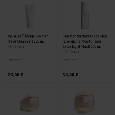
Pjena za čišćenje lica Men
Hidratantni fluid za lice Men
(Face Clean ser) 125 ml
(Energizing Moisturizing
- Muškarci
Extra Light Fluid) 100 ml
- Muškarci
Dostupno
Dostupno
24,00 €
34,00 €