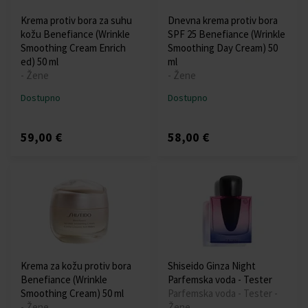
Krema protiv bora za suhu
Dnevna krema protiv bora
kožu Benefiance (Wrinkle
SPF 25 Benefiance (Wrinkle
Smoothing Cream Enrich
Smoothing Day Cream) 50
ed) 50 ml
ml
- Žene
- Žene
Dostupno
Dostupno
59,00 €
58,00 €
Krema za kožu protiv bora
Shiseido Ginza Night
Benefiance (Wrinkle
Parfemska voda - Tester
Smoothing Cream) 50 ml
Parfemska voda - Tester -
- Žene
Žene