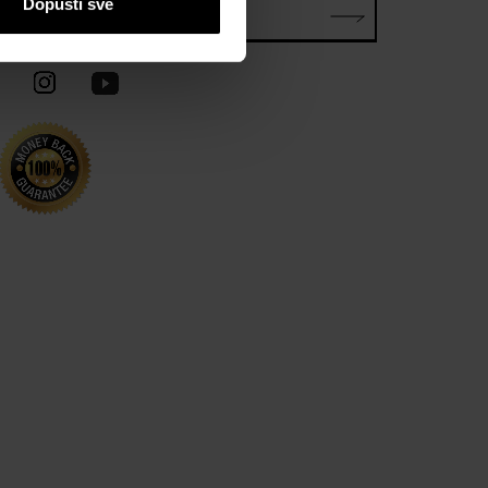
Dopusti sve
E-mail*