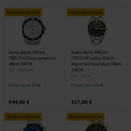
Besplatna dostava
Besplatna dostava
Swiss Alpine Military
Swiss Alpine Military
7095.2132 Diver automatic
7767.1147 Ladies Watch
44mm 30ATM
Argos two tone black 34mm
Sat - Muškarci
10ATM
Sat - Žene
Poslat ćemo 13.08.
Poslat ćemo 13.08.
544,00 €
137,00 €
Besplatna dostava
Besplatna dostava