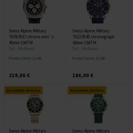
Swiss Alpine Military
Swiss Alpine Military
7078.9537 chrono men`s
7022.9545 chronograph
45mm 10ATM
42mm 10ATM
Sat - Muškarci
Sat - Muškarci
Poslat ćemo 13.08.
Poslat ćemo 13.08.
219,00 €
186,00 €
Besplatna dostava
Besplatna dostava
Swiss Alpine Military
Swiss Alpine Military