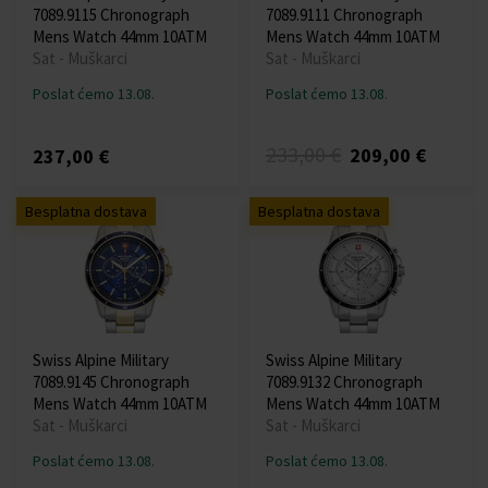
7089.9115 Chronograph
7089.9111 Chronograph
Mens Watch 44mm 10ATM
Mens Watch 44mm 10ATM
Sat - Muškarci
Sat - Muškarci
Poslat ćemo 13.08.
Poslat ćemo 13.08.
233,00 €
209,00 €
237,00 €
Besplatna dostava
Besplatna dostava
Swiss Alpine Military
Swiss Alpine Military
7089.9145 Chronograph
7089.9132 Chronograph
Mens Watch 44mm 10ATM
Mens Watch 44mm 10ATM
Sat - Muškarci
Sat - Muškarci
Poslat ćemo 13.08.
Poslat ćemo 13.08.