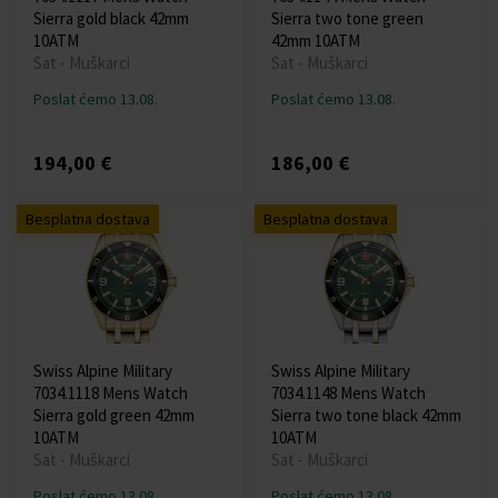
Sierra gold black 42mm
Sierra two tone green
10ATM
42mm 10ATM
Sat - Muškarci
Sat - Muškarci
Poslat ćemo 13.08.
Poslat ćemo 13.08.
194,00 €
186,00 €
Besplatna dostava
Besplatna dostava
Swiss Alpine Military
Swiss Alpine Military
7034.1118 Mens Watch
7034.1148 Mens Watch
Sierra gold green 42mm
Sierra two tone black 42mm
10ATM
10ATM
Sat - Muškarci
Sat - Muškarci
Poslat ćemo 13.08.
Poslat ćemo 13.08.