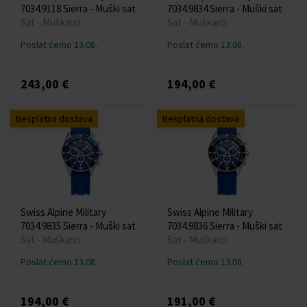
7034.9118 Sierra - Muški sat
7034.9834 Sierra - Muški sat
Sat - Muškarci
Sat - Muškarci
Poslat ćemo 13.08.
Poslat ćemo 13.08.
243,00 €
194,00 €
Besplatna dostava
Besplatna dostava
Swiss Alpine Military
Swiss Alpine Military
7034.9835 Sierra - Muški sat
7034.9836 Sierra - Muški sat
Sat - Muškarci
Sat - Muškarci
Poslat ćemo 13.08.
Poslat ćemo 13.08.
194,00 €
191,00 €