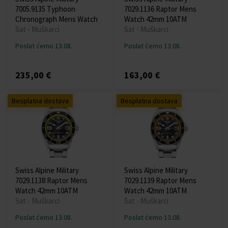
7005.9135 Typhoon
7029.1136 Raptor Mens
Chronograph Mens Watch
Watch 42mm 10ATM
Sat - Muškarci
Sat - Muškarci
Poslat ćemo 13.08.
Poslat ćemo 13.08.
235,00 €
163,00 €
Besplatna dostava
Besplatna dostava
Swiss Alpine Military
Swiss Alpine Military
7029.1138 Raptor Mens
7029.1139 Raptor Mens
Watch 42mm 10ATM
Watch 42mm 10ATM
Sat - Muškarci
Sat - Muškarci
Poslat ćemo 13.08.
Poslat ćemo 13.08.