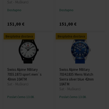
Sat - Muškarci
Dostupno
Dostupno
151,00 €
151,00 €
Besplatna dostava
Besplatna dostava
Swiss Alpine Military
Swiss Alpine Military
7055.1873 sport men`s
7034.1835 Mens Watch
43mm 10ATM
Sierra silver blue 42mm
Sat - Muškarci
10ATM
Sat - Muškarci
Poslat ćemo 13.08.
Poslat ćemo 13.08.