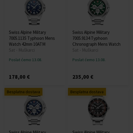
Swiss Alpine Military
Swiss Alpine Military
7005.1135 Typhoon Mens
7005.9134 Typhoon
Watch 42mm 10ATM
Chronograph Mens Watch
Sat - Muškarci
Sat - Muškarci
Poslat ćemo 13.08.
Poslat ćemo 13.08.
178,00 €
235,00 €
Besplatna dostava
Besplatna dostava
Swiss Alpine Military
Swiss Alpine Military