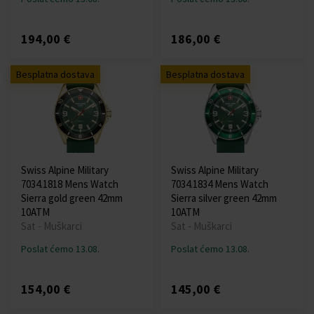
194,00 €
186,00 €
Besplatna dostava
Besplatna dostava
Swiss Alpine Military
Swiss Alpine Military
7034.1818 Mens Watch
7034.1834 Mens Watch
Sierra gold green 42mm
Sierra silver green 42mm
10ATM
10ATM
Sat - Muškarci
Sat - Muškarci
Poslat ćemo 13.08.
Poslat ćemo 13.08.
154,00 €
145,00 €