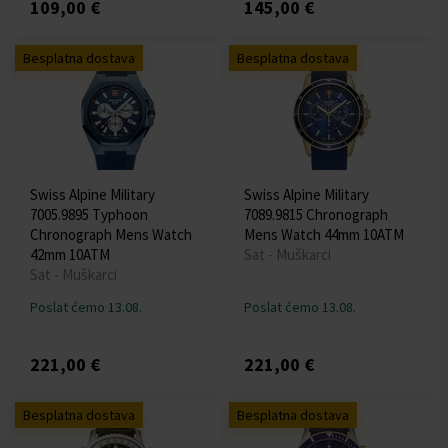
109,00 €
145,00 €
Besplatna dostava
Besplatna dostava
Swiss Alpine Military
Swiss Alpine Military
7005.9895 Typhoon
7089.9815 Chronograph
Chronograph Mens Watch
Mens Watch 44mm 10ATM
42mm 10ATM
Sat - Muškarci
Sat - Muškarci
Poslat ćemo 13.08.
Poslat ćemo 13.08.
221,00 €
221,00 €
Besplatna dostava
Besplatna dostava