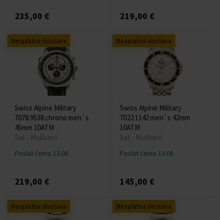
235,00 €
219,00 €
Besplatna dostava
Besplatna dostava
Swiss Alpine Military
Swiss Alpine Military
7078.9538 chrono men`s
7022.1142 men`s 42mm
45mm 10ATM
10ATM
Sat - Muškarci
Sat - Muškarci
Poslat ćemo 13.08.
Poslat ćemo 13.08.
219,00 €
145,00 €
Besplatna dostava
Besplatna dostava