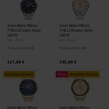
Swiss Alpine Military
Swiss Alpine Military
7740.1135 ladies 36mm
7740.1138 ladies 36mm
10ATM
10ATM
Sat - Žene
Sat - Žene
Poslat ćemo 13.08.
Poslat ćemo 13.08.
137,00 €
145,00 €
Besplatna dostava
Akcija
Besplatna dostava
Swiss Alpine Military
Swiss Alpine Military