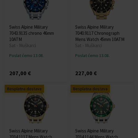
Swiss Alpine Military
Swiss Alpine Military
7043.9135 chrono 46mm
7040.9117 Chronograph
10ATM
Mens Watch 45mm 10ATM
Sat - Muškarci
Sat - Muškarci
Poslat ćemo 13.08.
Poslat ćemo 13.08.
207,00 €
227,00 €
Besplatna dostava
Besplatna dostava
Swiss Alpine Military
Swiss Alpine Military
7034.1117 Mens Watch
7034.1144 Mens Watch