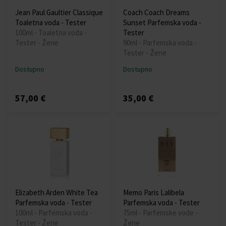
Jean Paul Gaultier Classique
Coach Coach Dreams
Toaletna voda - Tester
Sunset Parfemska voda -
100ml - Toaletna voda -
Tester
Tester - Žene
90ml - Parfemska voda -
Tester - Žene
Dostupno
Dostupno
57,00 €
35,00 €
Elizabeth Arden White Tea
Memo Paris Lalibela
Parfemska voda - Tester
Parfemska voda - Tester
100ml - Parfemska voda -
75ml - Parfemske vode -
Tester - Žene
Žene