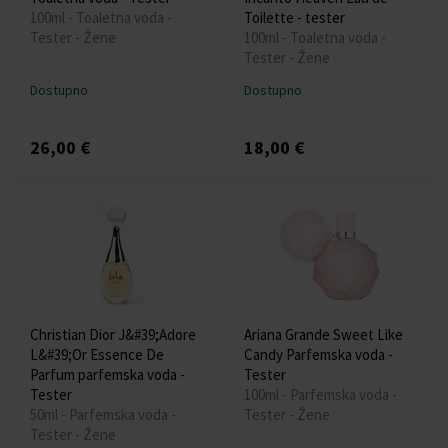
100ml - Toaletna voda -
Toilette - tester
Tester - Žene
100ml - Toaletna voda -
Tester - Žene
Dostupno
Dostupno
26,00 €
18,00 €
Christian Dior J&#39;Adore
Ariana Grande Sweet Like
L&#39;Or Essence De
Candy Parfemska voda -
Parfum parfemska voda -
Tester
Tester
100ml - Parfemska voda -
50ml - Parfemska voda -
Tester - Žene
Tester - Žene