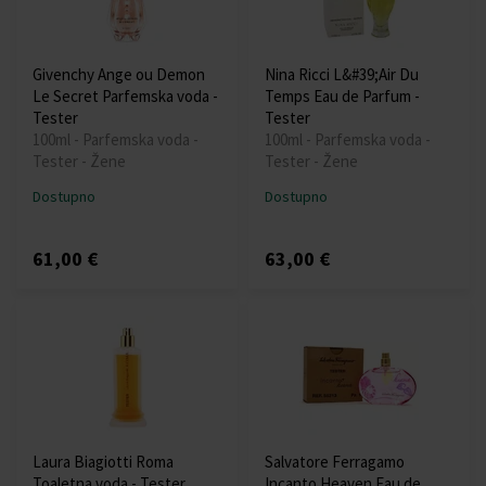
Givenchy Ange ou Demon
Nina Ricci L&#39;Air Du
Le Secret Parfemska voda -
Temps Eau de Parfum -
Tester
Tester
100ml - Parfemska voda -
100ml - Parfemska voda -
Tester - Žene
Tester - Žene
Dostupno
Dostupno
61,00 €
63,00 €
Laura Biagiotti Roma
Salvatore Ferragamo
Toaletna voda - Tester
Incanto Heaven Eau de