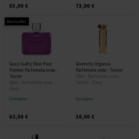
55,00 €
73,00 €
Bestseller
Gucci Guilty Elixir Pour
Givenchy Organza
Femme Parfemska voda -
Parfemska voda - Tester
Tester
50ml - Parfemska voda -
60ml - Parfemske vode -
Tester - Žene
Žene
Dostupno
Dostupno
62,00 €
38,00 €