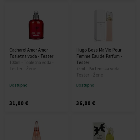
Cacharel Amor Amor
Hugo Boss Ma Vie Pour
Toaletna voda - Tester
Femme Eau de Parfum -
100ml - Toaletna voda -
Tester
Tester - Žene
75ml - Parfemska voda -
Tester - Žene
Dostupno
Dostupno
31,00 €
36,00 €