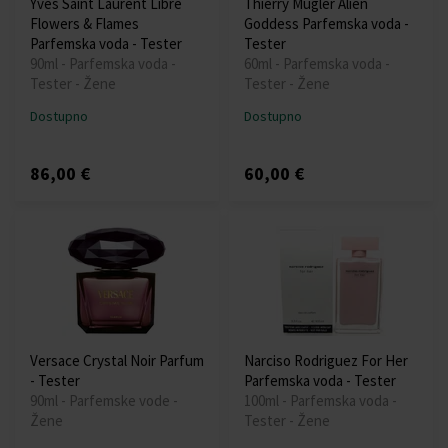
Yves Saint Laurent Libre
Thierry Mugler Alien
Flowers & Flames
Goddess Parfemska voda -
Parfemska voda - Tester
Tester
90ml - Parfemska voda -
60ml - Parfemska voda -
Tester - Žene
Tester - Žene
Dostupno
Dostupno
86,00 €
60,00 €
Versace Crystal Noir Parfum
Narciso Rodriguez For Her
- Tester
Parfemska voda - Tester
90ml - Parfemske vode -
100ml - Parfemska voda -
Žene
Tester - Žene