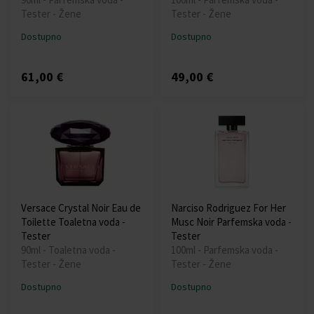
Tester - Žene
Tester - Žene
Dostupno
Dostupno
61,00 €
49,00 €
Versace Crystal Noir Eau de
Narciso Rodriguez For Her
Toilette Toaletna voda -
Musc Noir Parfemska voda -
Tester
Tester
90ml - Toaletna voda -
100ml - Parfemska voda -
Tester - Žene
Tester - Žene
Dostupno
Dostupno