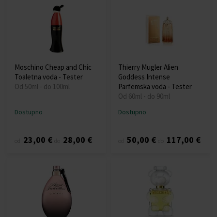
Moschino Cheap and Chic
Thierry Mugler Alien
Toaletna voda - Tester
Goddess Intense
Od 50ml - do 100ml
Parfemska voda - Tester
Od 60ml - do 90ml
Dostupno
Dostupno
23,00 €
28,00 €
50,00 €
117,00 €
od
do
od
do