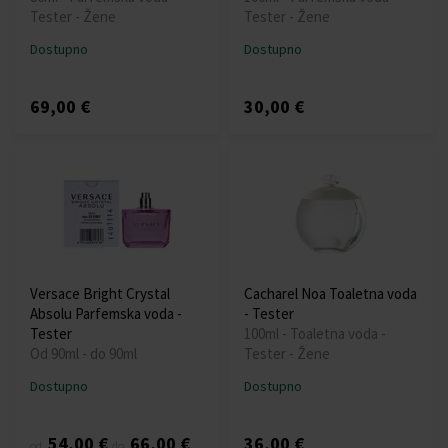
Tester - Žene
Tester - Žene
Dostupno
Dostupno
69,00 €
30,00 €
Versace Bright Crystal
Cacharel Noa Toaletna voda
Absolu Parfemska voda -
- Tester
Tester
100ml - Toaletna voda -
Od 90ml - do 90ml
Tester - Žene
Dostupno
Dostupno
54,00 €
66,00 €
36,00 €
od
do