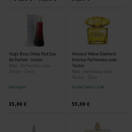
Hugo Boss Deep Red Eau
Versace Yellow Diamond
de Parfem - tester
Intense Parfemska voda -
90ml - Parfemska voda -
Tester
Tester - Žene
90ml - Parfemska voda -
Tester - Žene
Dostupno
Poslat ćemo 13.08.
35,00 €
55,00 €