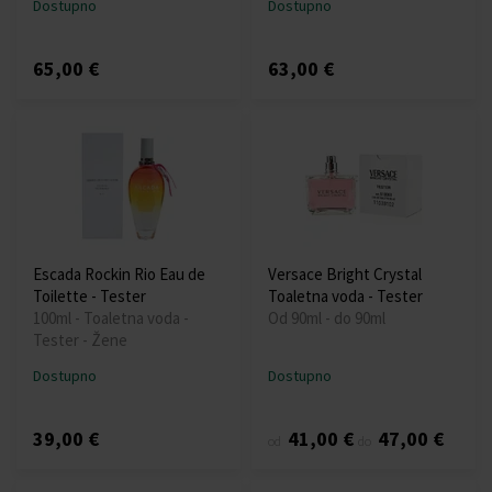
Dostupno
Dostupno
65,00 €
63,00 €
Escada Rockin Rio Eau de
Versace Bright Crystal
Toilette - Tester
Toaletna voda - Tester
100ml - Toaletna voda -
Od 90ml - do 90ml
Tester - Žene
Dostupno
Dostupno
39,00 €
41,00 €
47,00 €
od
do