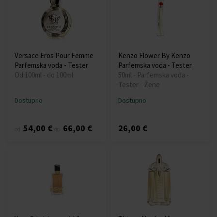
Versace Eros Pour Femme
Kenzo Flower By Kenzo
Parfemska voda - Tester
Parfemska voda - Tester
Od 100ml - do 100ml
50ml - Parfemska voda -
Tester - Žene
Dostupno
Dostupno
54,00 €
66,00 €
26,00 €
od
do