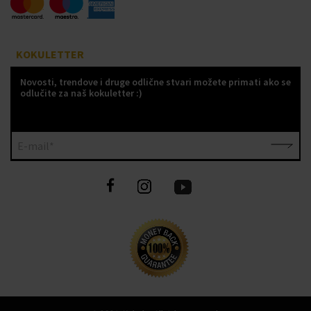
KOKULETTER
Novosti, trendove i druge odlične stvari možete primati ako se
odlučite za naš kokuletter :)
E-mail*