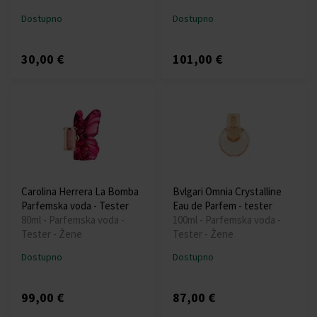
Dostupno
Dostupno
30,00 €
101,00 €
Carolina Herrera La Bomba
Bvlgari Omnia Crystalline
Parfemska voda - Tester
Eau de Parfem - tester
80ml - Parfemska voda -
100ml - Parfemska voda -
Tester - Žene
Tester - Žene
Dostupno
Dostupno
99,00 €
87,00 €