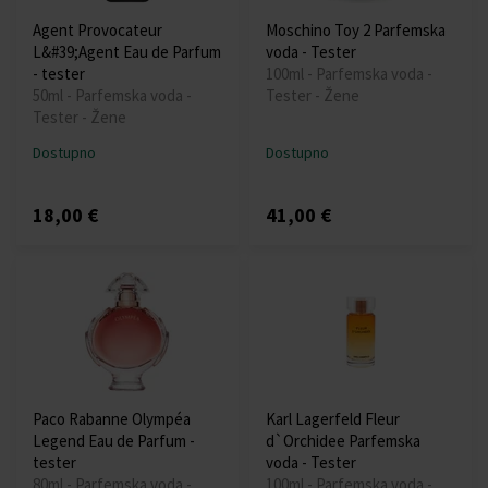
Agent Provocateur
Moschino Toy 2 Parfemska
L&#39;Agent Eau de Parfum
voda - Tester
- tester
100ml - Parfemska voda -
50ml - Parfemska voda -
Tester - Žene
Tester - Žene
Dostupno
Dostupno
18,00 €
41,00 €
Paco Rabanne Olympéa
Karl Lagerfeld Fleur
Legend Eau de Parfum -
d`Orchidee Parfemska
tester
voda - Tester
80ml - Parfemska voda -
100ml - Parfemska voda -