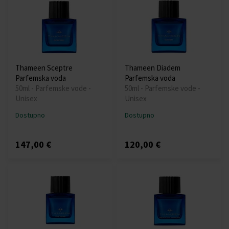
Thameen Sceptre
Thameen Diadem
Parfemska voda
Parfemska voda
50ml - Parfemske vode -
50ml - Parfemske vode -
Unisex
Unisex
Dostupno
Dostupno
147,00 €
120,00 €