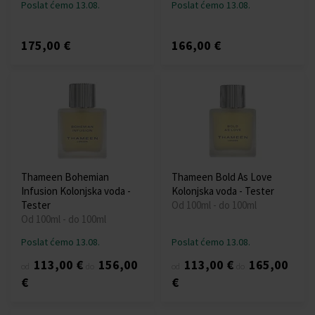
Poslat ćemo 13.08.
Poslat ćemo 13.08.
175,00 €
166,00 €
Thameen Bohemian
Thameen Bold As Love
Infusion Kolonjska voda -
Kolonjska voda - Tester
Tester
Od 100ml - do 100ml
Od 100ml - do 100ml
Poslat ćemo 13.08.
Poslat ćemo 13.08.
113,00 €
156,00
113,00 €
165,00
od
do
od
do
€
€