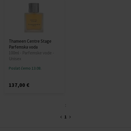
Thameen Centre Stage
Parfemska voda
100ml - Parfemske vode -
Unisex
Poslat ćemo 13.08.
137,00 €
:
1