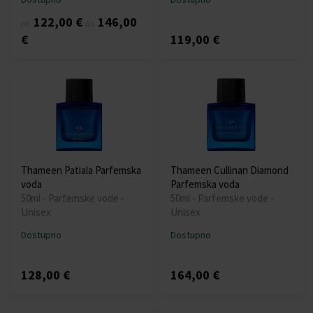
122,00 €
146,00
od
do
€
119,00 €
Thameen Patiala Parfemska
Thameen Cullinan Diamond
voda
Parfemska voda
50ml - Parfemske vode -
50ml - Parfemske vode -
Unisex
Unisex
Dostupno
Dostupno
128,00 €
164,00 €