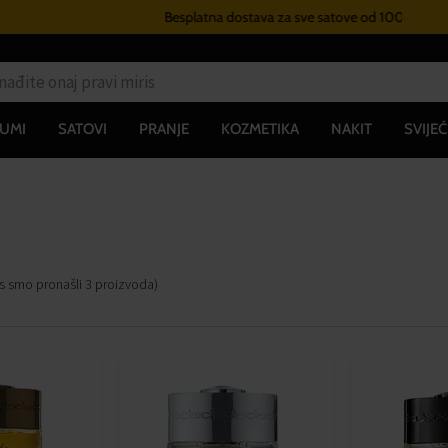
Besplatna dostava za sve satove od 100€
UMI
SATOVI
PRANJE
KOZMETIKA
NAKIT
SVIJEĆ
s smo pronašli
3
proizvoda
)