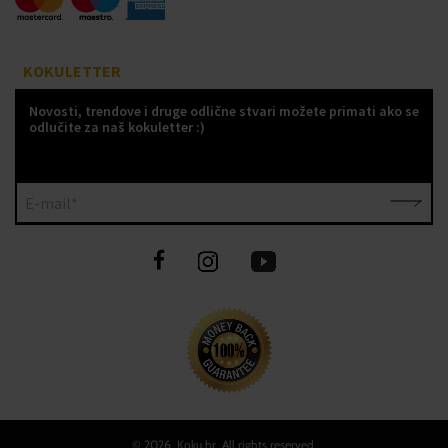
KOKULETTER
Novosti, trendove i druge odlične stvari možete primati ako se
odlučite za naš kokuletter :)
E-mail*
©
2026 Koku.hr, All rights reserved.