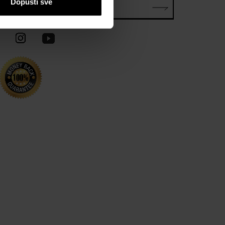
Dopusti sve
E-mail*