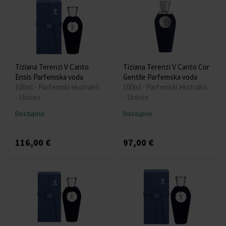
Tiziana Terenzi V Canto
Tiziana Terenzi V Canto Cor
Ensis Parfemska voda
Gentile Parfemska voda
100ml - Parfemski ekstrakti
100ml - Parfemski ekstrakti
- Unisex
- Unisex
Dostupno
Dostupno
116,00 €
97,00 €