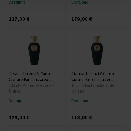
Dostupno
Dostupno
127,00 €
179,00 €
Tiziana Terenzi V Canto
Tiziana Terenzi V Canto
Cianuro Parfemska voda
Curaro Parfemska voda
100ml - Parfemske vode -
100ml - Parfemske vode -
Unisex
Unisex
Dostupno
Dostupno
129,00 €
118,00 €