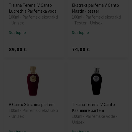
Tiziana Terenzi V Canto
Ekstrakt parfema V Canto
Lucrethia Parfemska voda
Mastin - tester
100ml - Parfemski ekstrakti
100ml - Parfemski ekstrakti
- Unisex
- Tester - Unisex
Dostupno
Dostupno
89,00 €
74,00 €
V Canto Stricnina parfem
Tiziana Terenzi V Canto
100ml - Parfemski ekstrakti
Kashimire parfem
- Unisex
100ml - Parfemske vode -
Unisex
Dostupno
Dostupno