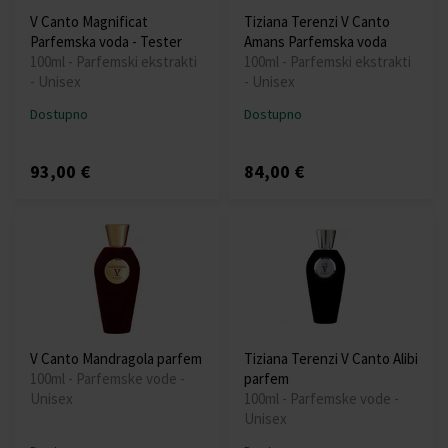
V Canto Magnificat
Tiziana Terenzi V Canto
Parfemska voda - Tester
Amans Parfemska voda
100ml - Parfemski ekstrakti
100ml - Parfemski ekstrakti
- Unisex
- Unisex
Dostupno
Dostupno
93,00 €
84,00 €
V Canto Mandragola parfem
Tiziana Terenzi V Canto Alibi
100ml - Parfemske vode -
parfem
Unisex
100ml - Parfemske vode -
Unisex