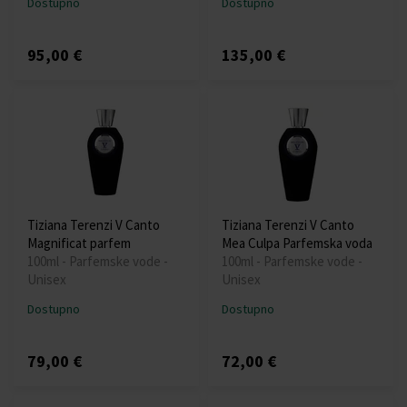
Dostupno
Dostupno
95,00 €
135,00 €
Tiziana Terenzi V Canto
Tiziana Terenzi V Canto
Magnificat parfem
Mea Culpa Parfemska voda
100ml - Parfemske vode -
100ml - Parfemske vode -
Unisex
Unisex
Dostupno
Dostupno
79,00 €
72,00 €