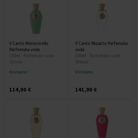
V Canto Menestrello
V Canto Misiarte Parfemska
Parfemska voda
voda
100ml - Parfemske vode -
100ml - Parfemske vode -
Unisex
Unisex
Dostupno
Dostupno
114,00 €
141,00 €