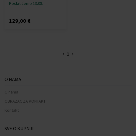
Poslat ćemo 13.08.
129,00 €
:
1
O NAMA
O nama
OBRAZAC ZA KONTAKT
Kontakt
SVE O KUPNJI