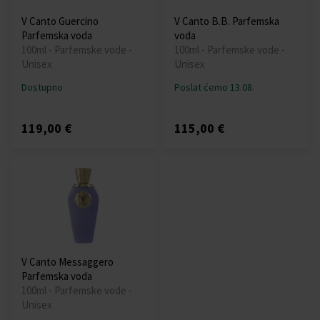
V Canto Guercino
V Canto B.B. Parfemska
Parfemska voda
voda
100ml - Parfemske vode -
100ml - Parfemske vode -
Unisex
Unisex
Dostupno
Poslat ćemo 13.08.
119,00 €
115,00 €
V Canto Messaggero
Parfemska voda
100ml - Parfemske vode -
Unisex