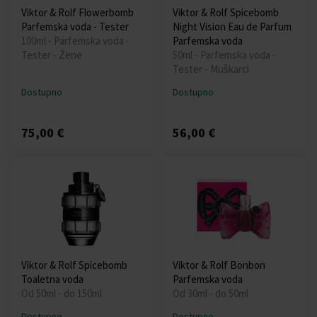
Viktor & Rolf Flowerbomb
Viktor & Rolf Spicebomb
Parfemska voda - Tester
Night Vision Eau de Parfum
100ml - Parfemska voda -
Parfemska voda
Tester - Žene
50ml - Parfemska voda -
Tester - Muškarci
Dostupno
Dostupno
75,00 €
56,00 €
Viktor & Rolf Spicebomb
Viktor & Rolf Bonbon
Toaletna voda
Parfemska voda
Od 50ml - do 150ml
Od 30ml - do 50ml
Dostupno
Dostupno