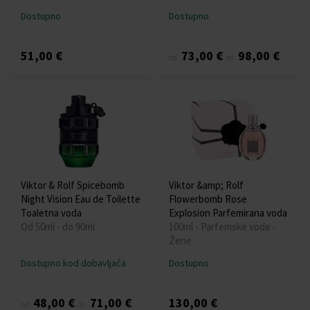
Dostupno
Dostupno
51,00 €
73,00 €
98,00 €
od
do
Viktor & Rolf Spicebomb
Viktor &amp; Rolf
Night Vision Eau de Toilette
Flowerbomb Rose
Toaletna voda
Explosion Parfemirana voda
Od 50ml - do 90ml
100ml - Parfemske vode -
Žene
Dostupno kod dobavljača
Dostupno
48,00 €
71,00 €
130,00 €
od
do