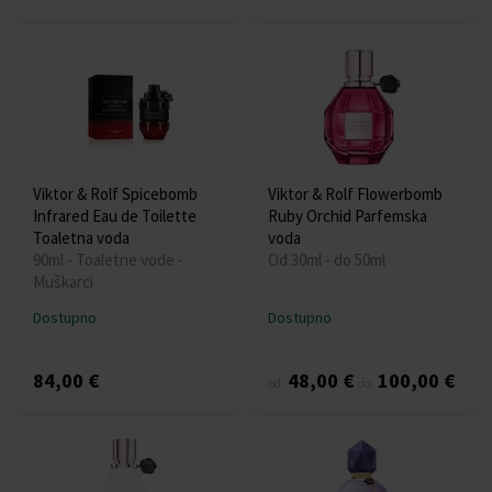
Viktor & Rolf Spicebomb
Viktor & Rolf Flowerbomb
Infrared Eau de Toilette
Ruby Orchid Parfemska
Toaletna voda
voda
90ml - Toaletne vode -
Od 30ml - do 50ml
Muškarci
Dostupno
Dostupno
84,00 €
48,00 €
100,00 €
od
do