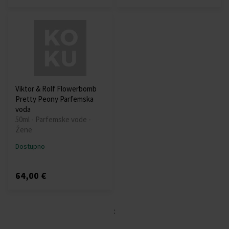
Viktor & Rolf Flowerbomb
Pretty Peony Parfemska
voda
50ml - Parfemske vode -
Žene
Dostupno
64,00 €
: