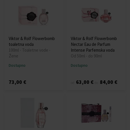
Viktor & Rolf Flowerbomb
Viktor & Rolf Flowerbomb
toaletna voda
Nectar Eau de Parfum
100ml - Toaletne vode -
Intense Parfemska voda
Žene
Od 50ml - do 90ml
Dostupno
Dostupno
73,00 €
63,00 €
84,00 €
od
do