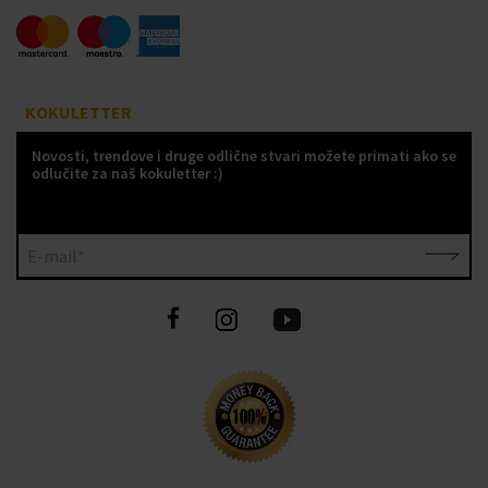
KOKULETTER
Novosti, trendove i druge odlične stvari možete primati ako se
odlučite za naš kokuletter :)
E-mail*