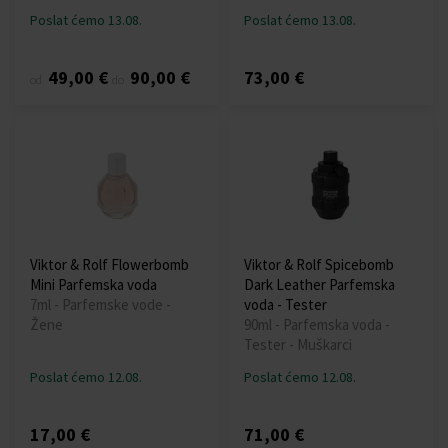
Poslat ćemo 13.08.
Poslat ćemo 13.08.
49,00 €
90,00 €
73,00 €
od
do
Viktor & Rolf Flowerbomb
Viktor & Rolf Spicebomb
Mini Parfemska voda
Dark Leather Parfemska
7ml - Parfemske vode -
voda - Tester
Žene
90ml - Parfemska voda -
Tester - Muškarci
Poslat ćemo 12.08.
Poslat ćemo 12.08.
17,00 €
71,00 €