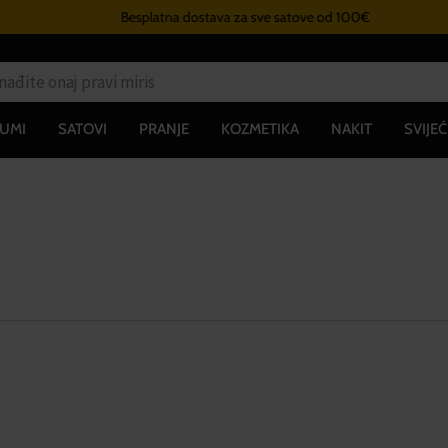
Besplatna dostava za sve satove od 100€
UMI
SATOVI
PRANJE
KOZMETIKA
NAKIT
SVIJEĆ