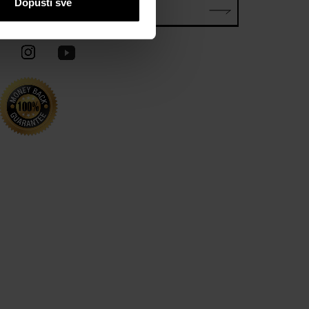
Dopusti sve
E-mail*