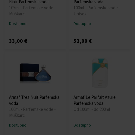
Elixir Parfemska voda
Parfemska voda
105ml - Parfemske vode -
100ml - Parfemske vode -
Muškarci
Unisex
Dostupno
Dostupno
33,00 €
52,00 €
Armaf Tres Nuit Parfemska
Armaf Le Parfait Azure
voda
Parfemska voda
100ml - Parfemske vode -
Od 100ml - do 200ml
Muškarci
Dostupno
Dostupno