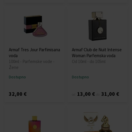
Armaf Tres Jour Parfimisana
Armaf Club de Nuit Intense
voda
Woman Parfemska voda
100ml - Parfemske vode -
Od 10ml - do 105ml
Žene
Dostupno
Dostupno
32,00 €
13,00 €
31,00 €
od
do