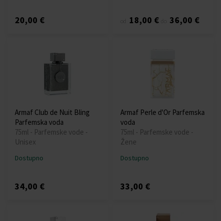
20,00 €
18,00 €
36,00 €
od
do
Armaf Club de Nuit Bling
Armaf Perle d'Or Parfemska
Parfemska voda
voda
75ml - Parfemske vode -
75ml - Parfemske vode -
Unisex
Žene
Dostupno
Dostupno
34,00 €
33,00 €