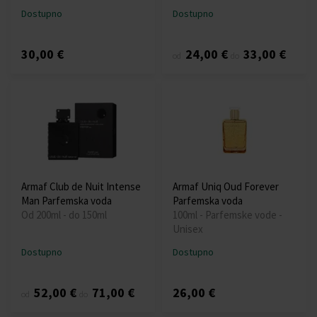
Dostupno
Dostupno
30,00 €
24,00 €
33,00 €
od
do
Armaf Club de Nuit Intense
Armaf Uniq Oud Forever
Man Parfemska voda
Parfemska voda
Od 200ml - do 150ml
100ml - Parfemske vode -
Unisex
Dostupno
Dostupno
52,00 €
71,00 €
26,00 €
od
do