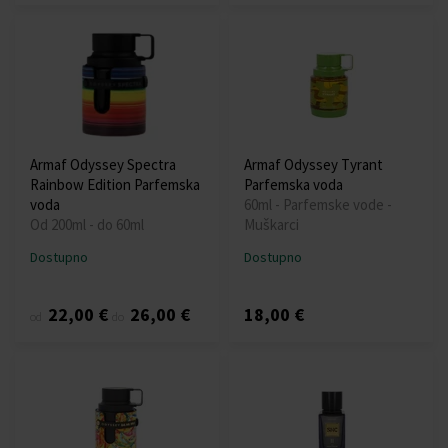
Armaf Odyssey Spectra
Armaf Odyssey Tyrant
Rainbow Edition Parfemska
Parfemska voda
voda
60ml - Parfemske vode -
Od 200ml - do 60ml
Muškarci
Dostupno
Dostupno
22,00 €
26,00 €
18,00 €
od
do