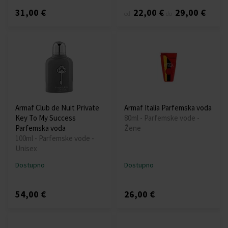
31,00 €
22,00 €
29,00 €
od
do
Armaf Club de Nuit Private
Armaf Italia Parfemska voda
Key To My Success
80ml - Parfemske vode -
Parfemska voda
Žene
100ml - Parfemske vode -
Unisex
Dostupno
Dostupno
54,00 €
26,00 €