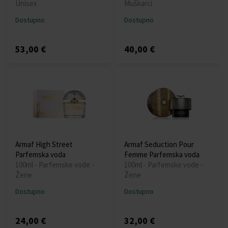
Unisex
Muškarci
Dostupno
Dostupno
53,00 €
40,00 €
Armaf High Street
Armaf Seduction Pour
Parfemska voda
Femme Parfemska voda
100ml - Parfemske vode -
100ml - Parfemske vode -
Žene
Žene
Dostupno
Dostupno
24,00 €
32,00 €