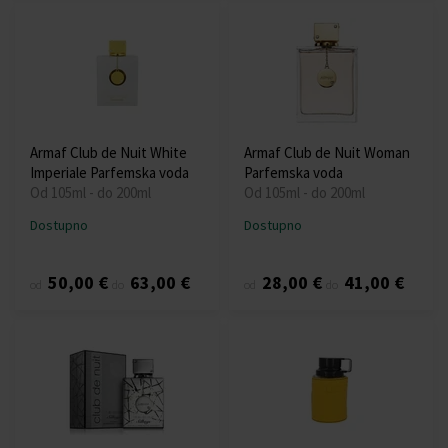
Armaf Club de Nuit White
Armaf Club de Nuit Woman
Imperiale Parfemska voda
Parfemska voda
Od 105ml - do 200ml
Od 105ml - do 200ml
Dostupno
Dostupno
50,00 €
63,00 €
28,00 €
41,00 €
od
do
od
do