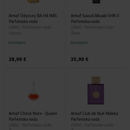
Armaf Odyssey BA HA MAS
Armaf Saoud Alkaabi SHK II
Parfemska voda
Parfemska voda
100ml - Parfemske vode -
100ml - Parfemske vode -
Unisex
Žene
Dostupno
Dostupno
28,00 €
35,00 €
Armaf Check Mate - Queen
Armaf Club de Nuit Maleka
Parfemska voda
Parfemska voda
100ml - Parfemske vode -
105ml - Parfemske vode -