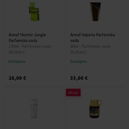
Armaf Hunter Jungle
Armaf Imperia Parfemska
Parfemska voda
voda
100ml - Parfemske vode -
80ml - Parfemske vode -
Muškarci
Muškarci
Dostupno
Dostupno
26,00 €
33,00 €
Akcija