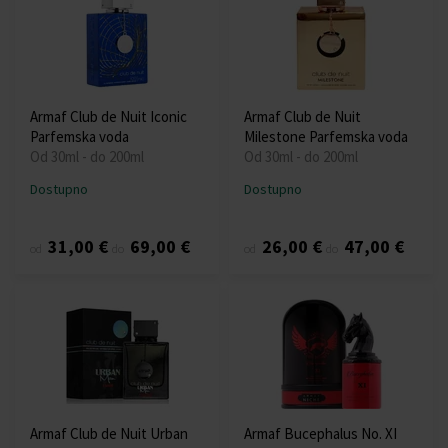
Armaf Club de Nuit Iconic
Armaf Club de Nuit
Parfemska voda
Milestone Parfemska voda
Od 30ml - do 200ml
Od 30ml - do 200ml
Dostupno
Dostupno
31,00 €
69,00 €
26,00 €
47,00 €
od
do
od
do
Armaf Club de Nuit Urban
Armaf Bucephalus No. XI