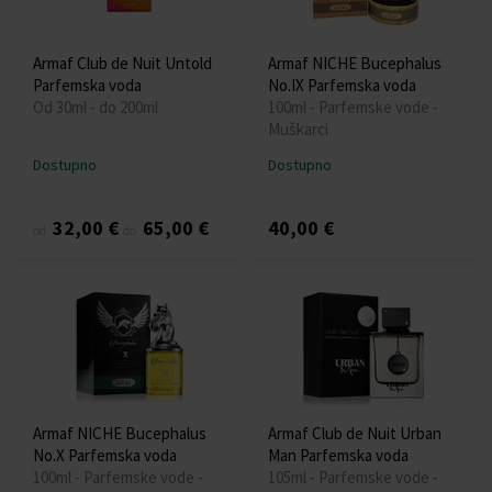
Armaf Club de Nuit Untold
Armaf NICHE Bucephalus
Parfemska voda
No.IX Parfemska voda
Od 30ml - do 200ml
100ml - Parfemske vode -
Muškarci
Dostupno
Dostupno
32,00 €
65,00 €
40,00 €
od
do
Armaf NICHE Bucephalus
Armaf Club de Nuit Urban
No.X Parfemska voda
Man Parfemska voda
100ml - Parfemske vode -
105ml - Parfemske vode -