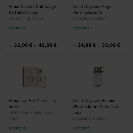
Armaf Club de Nuit Sillage
Armaf Odyssey Mega
Parfemska voda
Parfemska voda
Od 30ml - do 105ml
Od 60ml - do 200ml
Dostupno
Dostupno
32,00 €
43,00 €
24,00 €
38,00 €
od
do
od
do
Armaf Tag Her Parfemska
Armaf Odyssey Homme
voda
White Edition Parfemska
100ml - Parfemske vode -
voda
Žene
Od 60ml - do 200ml
Dostupno
Dostupno