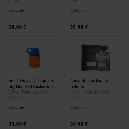
Žene
Žene
Dostupno
Dostupno
28,00 €
35,00 €
Armaf Odyssey Mandarin
Armaf Shades Eau de
Sky Elixir Parfemska voda
toilette
100ml - Parfemske vode -
100ml - Toaletne vode -
Unisex
Muškarci
Dostupno
Dostupno
33,00 €
30,00 €