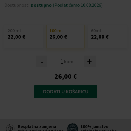
Dostupnost:
Dostupno
(Poslat ćemo 10.08.2026)
200 ml
100 ml
60ml
22,00 €
26,00 €
22,00 €
-
+
kom.
26,00 €
DODATI U KOŠARICU
Besplatna zamjena
100% jamstvo