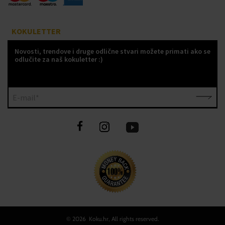
KOKULETTER
Novosti, trendove i druge odlične stvari možete primati ako se
odlučite za naš kokuletter :)
E-mail*
©
2026 Koku.hr, All rights reserved.