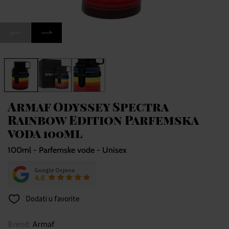
Armaf Odyssey Spectra
Rainbow Edition Parfemska
voda 100ml
100ml - Parfemske vode - Unisex
Google Ocjena
4.8
Dodati u favorite
Brend:
Armaf