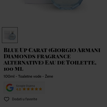
Blue Up Carat (Giorgio Armani
Diamonds fragrance
alternative) Eau de Toilette,
100 ml
100ml - Toaletne vode - Žene
Google Ocjena
4.8
Dodati u favorite