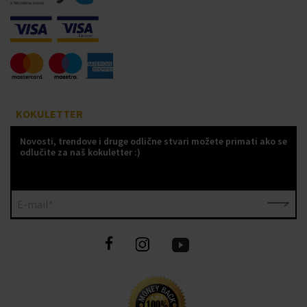
KOKULETTER
Novosti, trendove i druge odlične stvari možete primati ako se
odlučite za naš kokuletter :)
E-mail*