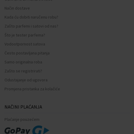
Način dostave
Kada ću dobiti naručenu robu?
Zašto parfemi i satovi od nas?
Što je tester parfema?
Vodootpornost satova
Često postavljana pitanja
Samo originalna roba
Zašto se registrirati?
Odustajanje od ugovora
Promjena pristanka za kolačiće
NAČINI PLAĆANJA
Plaćanje pouzećem