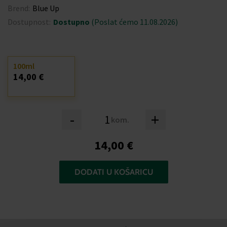
Brend:
Blue Up
Dostupnost:
Dostupno
(Poslat ćemo 11.08.2026)
100ml
14,00 €
-
+
kom.
14,00 €
DODATI U KOŠARICU