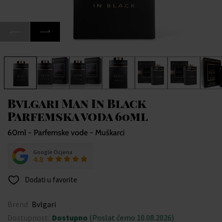
Bvlgari Man In Black
Parfemska voda 60ml
60ml - Parfemske vode - Muškarci
Google Ocjena
4.8
Dodati u favorite
Brend:
Bvlgari
Dostupnost:
Dostupno
(Poslat ćemo 10.08.2026)