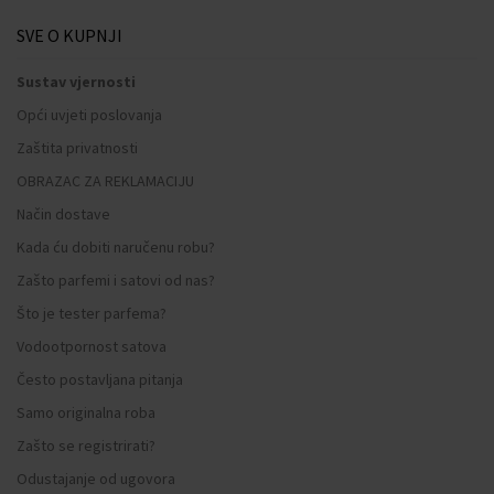
SVE O KUPNJI
Sustav vjernosti
Opći uvjeti poslovanja
Zaštita privatnosti
OBRAZAC ZA REKLAMACIJU
Način dostave
Kada ću dobiti naručenu robu?
Zašto parfemi i satovi od nas?
Što je tester parfema?
Vodootpornost satova
Često postavljana pitanja
Samo originalna roba
Zašto se registrirati?
Odustajanje od ugovora