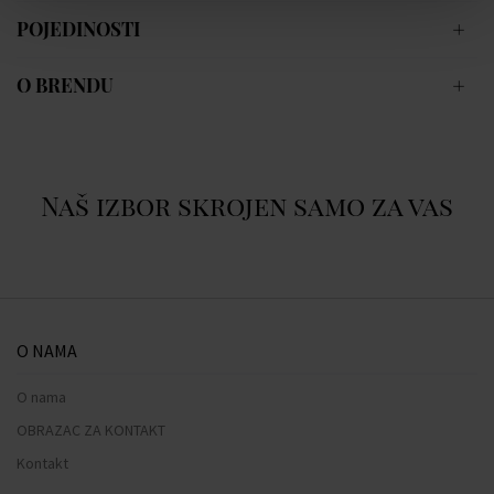
POJEDINOSTI
O BRENDU
Naš izbor skrojen samo za vas
O NAMA
O nama
OBRAZAC ZA KONTAKT
Kontakt