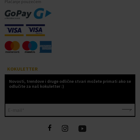
Plaćanje pouzećem
KOKULETTER
Novosti, trendove i druge odlične stvari možete primati ako se
odlučite za naš kokuletter :)
E-mail*