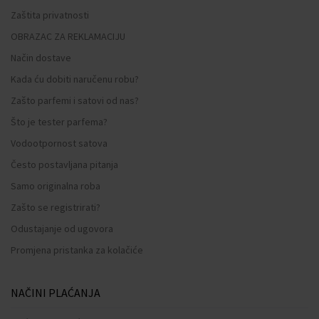
Zaštita privatnosti
OBRAZAC ZA REKLAMACIJU
Način dostave
Kada ću dobiti naručenu robu?
Zašto parfemi i satovi od nas?
Što je tester parfema?
Vodootpornost satova
Često postavljana pitanja
Samo originalna roba
Zašto se registrirati?
Odustajanje od ugovora
Promjena pristanka za kolačiće
NAČINI PLAĆANJA