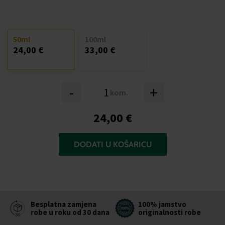
50ml
100ml
24,00 €
33,00 €
-
+
kom.
24,00 €
DODATI U KOŠARICU
Besplatna zamjena
100% jamstvo
robe u roku od 30 dana
originalnosti robe