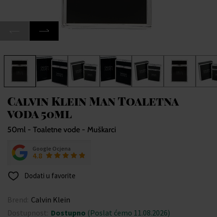
Calvin Klein Man Toaletna
voda 50ml
50ml - Toaletne vode - Muškarci
Google Ocjena
4.8
Dodati u favorite
Brend:
Calvin Klein
Dostupnost:
Dostupno
(Poslat ćemo 11.08.2026)